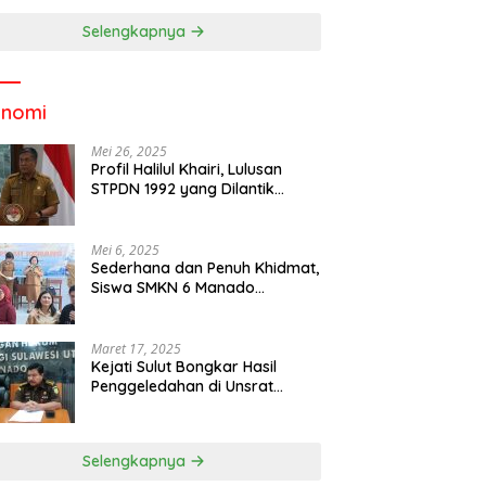
Selengkapnya
onomi
Mei 26, 2025
Profil Halilul Khairi, Lulusan
STPDN 1992 yang Dilantik
Menjadi Rektor IPDN
Mei 6, 2025
Sederhana dan Penuh Khidmat,
Siswa SMKN 6 Manado
Menggelar Event Pisah Kenang
Maret 17, 2025
Kejati Sulut Bongkar Hasil
Penggeledahan di Unsrat
Manado, Temuannya
Mencengangkan
Selengkapnya