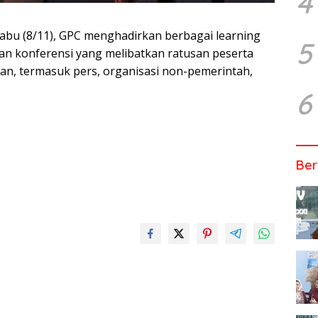
4
abu (8/11), GPC menghadirkan berbagai learning
5
dan konferensi yang melibatkan ratusan peserta
gan, termasuk pers, organisasi non-pemerintah,
6
Ber