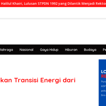
ri, Lulusan STPDN 1992 yang Dilantik Menjadi Rektor IPDN
lahraga
Nasional
Gaya Hidup
Hiburan
Budaya
P
an Transisi Energi dari