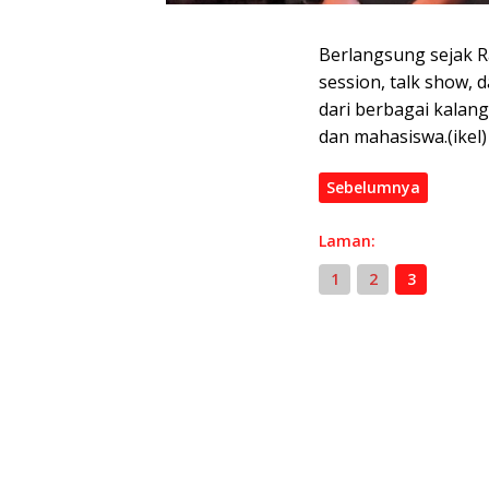
Berlangsung sejak R
session, talk show, 
dari berbagai kalan
dan mahasiswa.(ikel)
Sebelumnya
Laman:
1
2
3