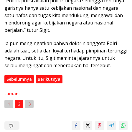
“Politik polisi adalah politik negara sehingga tentunya
garisnya hanya satu kebijakan nasional dan negara
satu nafas dan tugas kita mendukung, mengawal dan
mendorong agar kebijakan negara atau nasional
berjalan,” tutur Sigit.
Ia pun mengingatkan bahwa doktrin anggota Polri
adalah taat, setia dan loyal terhadap pimpinan tertinggi
negara. Untuk itu, Sigit meminta jajarannya untuk
selalu mengingat dan menerapkan hal tersebut.
Sebelumnya
Berikutnya
Laman:
1
2
3