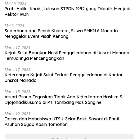
Mei 26, 2025
Profil Halilul Khairi, Lulusan STPDN 1992 yang Dilantik Menjadi
Rektor IPDN
Mei 6, 2025
Sederhana dan Penuh Khidmat, Siswa SMKN 6 Manado
Menggelar Event Pisah Kenang
Maret 17, 2025
Kejati Sulut Bongkar Hasil Penggeledahan di Unsrat Manado,
Temuannya Mencengangkan
Maret 17, 2025
Keterangan Kejati Sulut Terkait Penggeledahan di Kantor
Unsrat Manado
Maret 15, 2025
Arsari Group Tegaskan Tidak Ada Keterlibatan Hashim S
Djojohadikusumo di PT Tambang Mas Sangihe
Maret 12, 2025
Dosen dan Mahasiswa UTSU Gelar Bakti Sosoal di Panti
Asuhan Sayap Kasih Tomohon