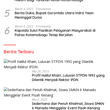
5
Maret 3, 2022
0 Komentar
Berita Duka, Bupati Gorontalo Utara Indra Yasin
Meninggal Dunia
6
Maret 4, 2022
0 Komentar
Kapolda Sulut Pastikan Pelayanan Masyarakat di
Polres Kotamobagu Tetap Berjalan
Berita Terbaru
Mei 26, 2025
Profil Halilul Khairi, Lulusan STPDN 1992 yang
Dilantik Menjadi Rektor IPDN
Mei 6, 2025
Sederhana dan Penuh Khidmat, Siswa SMKN
6 Manado Menggelar Event Pisah Kenang