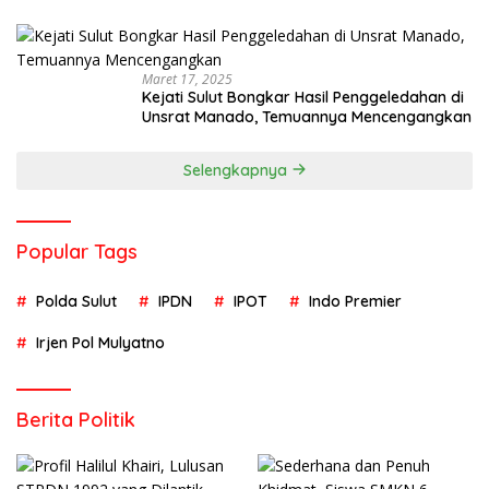
Maret 17, 2025
Kejati Sulut Bongkar Hasil Penggeledahan di
Unsrat Manado, Temuannya Mencengangkan
Selengkapnya
Popular Tags
Polda Sulut
IPDN
IPOT
Indo Premier
Irjen Pol Mulyatno
Berita Politik