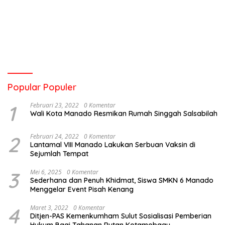
Popular Populer
1
Februari 23, 2022
0 Komentar
Wali Kota Manado Resmikan Rumah Singgah Salsabilah
2
Februari 24, 2022
0 Komentar
Lantamal VIII Manado Lakukan Serbuan Vaksin di
Sejumlah Tempat
3
Mei 6, 2025
0 Komentar
Sederhana dan Penuh Khidmat, Siswa SMKN 6 Manado
Menggelar Event Pisah Kenang
4
Maret 3, 2022
0 Komentar
Ditjen-PAS Kemenkumham Sulut Sosialisasi Pemberian
Hukum Bagi Tahanan Rutan Kotamobagu