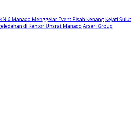
MKN 6 Manado Menggelar Event Pisah Kenang
Kejati Sulut
ggeledahan di Kantor Unsrat Manado
Arsari Group