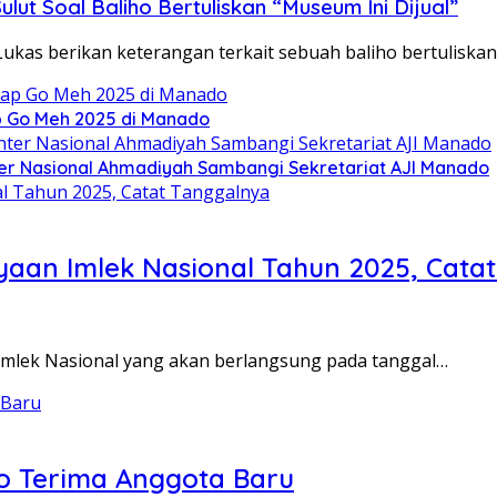
ut Soal Baliho Bertuliskan “Museum Ini Dijual”
 Lukas berikan keterangan terkait sebuah baliho bertuliska
p Go Meh 2025 di Manado
ter Nasional Ahmadiyah Sambangi Sekretariat AJI Manado
aan Imlek Nasional Tahun 2025, Cata
 Imlek Nasional yang akan berlangsung pada tanggal…
o Terima Anggota Baru