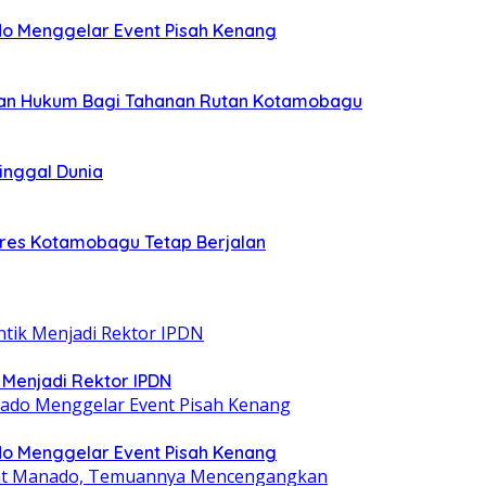
o Menggelar Event Pisah Kenang
rian Hukum Bagi Tahanan Rutan Kotamobagu
ninggal Dunia
olres Kotamobagu Tetap Berjalan
ik Menjadi Rektor IPDN
o Menggelar Event Pisah Kenang