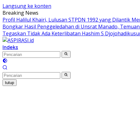
Langsung ke konten
Breaking News
Profil Halilul Khairi, Lulusan STPDN 1992 yang Dilantik M
Bongkar Hasil Penggeledahan di Unsrat Manado, Temu
Tegaskan Tidak Ada Keterlibatan Hashim S Djojohadiku
Indeks
tutup