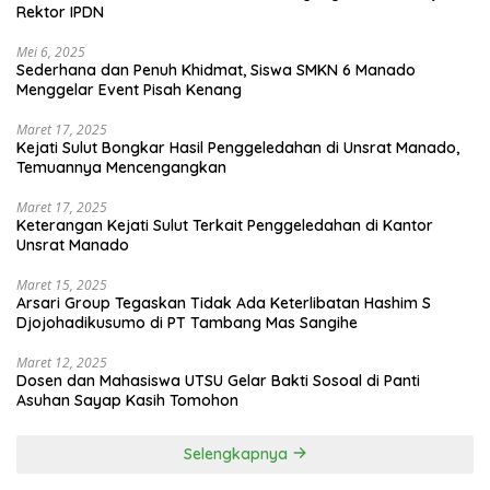
Rektor IPDN
Mei 6, 2025
Sederhana dan Penuh Khidmat, Siswa SMKN 6 Manado
Menggelar Event Pisah Kenang
Maret 17, 2025
Kejati Sulut Bongkar Hasil Penggeledahan di Unsrat Manado,
Temuannya Mencengangkan
Maret 17, 2025
Keterangan Kejati Sulut Terkait Penggeledahan di Kantor
Unsrat Manado
Maret 15, 2025
Arsari Group Tegaskan Tidak Ada Keterlibatan Hashim S
Djojohadikusumo di PT Tambang Mas Sangihe
Maret 12, 2025
Dosen dan Mahasiswa UTSU Gelar Bakti Sosoal di Panti
Asuhan Sayap Kasih Tomohon
Selengkapnya