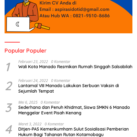
Popular Populer
1
Februari 23, 2022
0 Komentar
Wali Kota Manado Resmikan Rumah Singgah Salsabilah
2
Februari 24, 2022
0 Komentar
Lantamal VIII Manado Lakukan Serbuan Vaksin di
Sejumlah Tempat
3
Mei 6, 2025
0 Komentar
Sederhana dan Penuh Khidmat, Siswa SMKN 6 Manado
Menggelar Event Pisah Kenang
4
Maret 3, 2022
0 Komentar
Ditjen-PAS Kemenkumham Sulut Sosialisasi Pemberian
Hukum Bagi Tahanan Rutan Kotamobagu