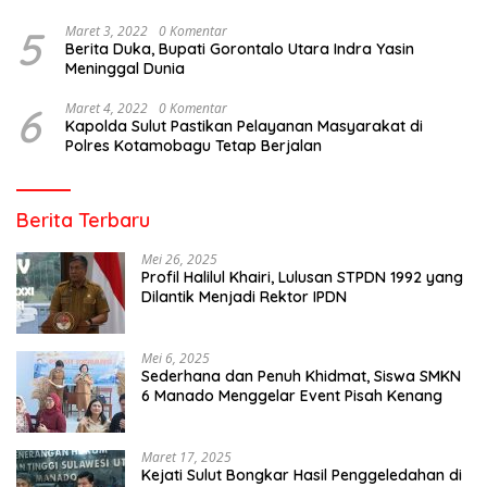
5
Maret 3, 2022
0 Komentar
Berita Duka, Bupati Gorontalo Utara Indra Yasin
Meninggal Dunia
6
Maret 4, 2022
0 Komentar
Kapolda Sulut Pastikan Pelayanan Masyarakat di
Polres Kotamobagu Tetap Berjalan
Berita Terbaru
Mei 26, 2025
Profil Halilul Khairi, Lulusan STPDN 1992 yang
Dilantik Menjadi Rektor IPDN
Mei 6, 2025
Sederhana dan Penuh Khidmat, Siswa SMKN
6 Manado Menggelar Event Pisah Kenang
Maret 17, 2025
Kejati Sulut Bongkar Hasil Penggeledahan di