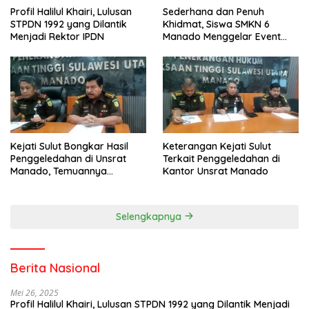
Profil Halilul Khairi, Lulusan
Sederhana dan Penuh
STPDN 1992 yang Dilantik
Khidmat, Siswa SMKN 6
Menjadi Rektor IPDN
Manado Menggelar Event
Pisah Kenang
Kejati Sulut Bongkar Hasil
Keterangan Kejati Sulut
Penggeledahan di Unsrat
Terkait Penggeledahan di
Manado, Temuannya
Kantor Unsrat Manado
Mencengangkan
Selengkapnya
Berita Nasional
Mei 26, 2025
Profil Halilul Khairi, Lulusan STPDN 1992 yang Dilantik Menjadi