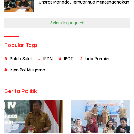
Unsrat Manado, Temuannya Mencengangkan
Selengkapnya
Popular Tags
Polda Sulut
IPDN
IPOT
Indo Premier
Irjen Pol Mulyatno
Berita Politik