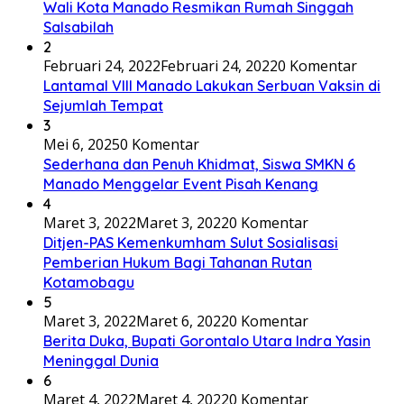
Wali Kota Manado Resmikan Rumah Singgah
Salsabilah
2
Februari 24, 2022
Februari 24, 2022
0 Komentar
Lantamal VIII Manado Lakukan Serbuan Vaksin di
Sejumlah Tempat
3
Mei 6, 2025
0 Komentar
Sederhana dan Penuh Khidmat, Siswa SMKN 6
Manado Menggelar Event Pisah Kenang
4
Maret 3, 2022
Maret 3, 2022
0 Komentar
Ditjen-PAS Kemenkumham Sulut Sosialisasi
Pemberian Hukum Bagi Tahanan Rutan
Kotamobagu
5
Maret 3, 2022
Maret 6, 2022
0 Komentar
Berita Duka, Bupati Gorontalo Utara Indra Yasin
Meninggal Dunia
6
Maret 4, 2022
Maret 4, 2022
0 Komentar