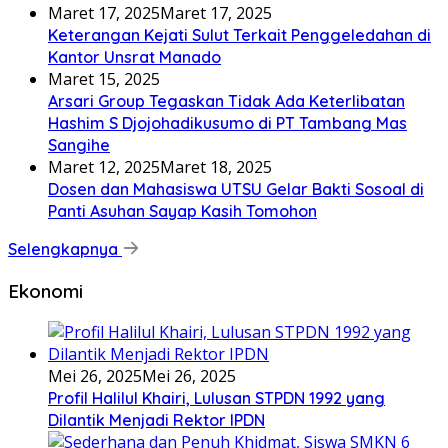
Maret 17, 2025
Maret 17, 2025
Keterangan Kejati Sulut Terkait Penggeledahan di
Kantor Unsrat Manado
Maret 15, 2025
Arsari Group Tegaskan Tidak Ada Keterlibatan
Hashim S Djojohadikusumo di PT Tambang Mas
Sangihe
Maret 12, 2025
Maret 18, 2025
Dosen dan Mahasiswa UTSU Gelar Bakti Sosoal di
Panti Asuhan Sayap Kasih Tomohon
Selengkapnya
Ekonomi
Mei 26, 2025
Mei 26, 2025
Profil Halilul Khairi, Lulusan STPDN 1992 yang
Dilantik Menjadi Rektor IPDN