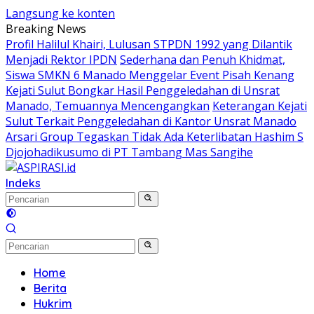
Langsung ke konten
Breaking News
Profil Halilul Khairi, Lulusan STPDN 1992 yang Dilantik
Menjadi Rektor IPDN
Sederhana dan Penuh Khidmat,
Siswa SMKN 6 Manado Menggelar Event Pisah Kenang
Kejati Sulut Bongkar Hasil Penggeledahan di Unsrat
Manado, Temuannya Mencengangkan
Keterangan Kejati
Sulut Terkait Penggeledahan di Kantor Unsrat Manado
Arsari Group Tegaskan Tidak Ada Keterlibatan Hashim S
Djojohadikusumo di PT Tambang Mas Sangihe
Indeks
Home
Berita
Hukrim