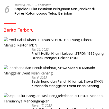
6
Maret 4, 2022
0 Komentar
Kapolda Sulut Pastikan Pelayanan Masyarakat di
Polres Kotamobagu Tetap Berjalan
Berita Terbaru
Mei 26, 2025
Profil Halilul Khairi, Lulusan STPDN 1992 yang
Dilantik Menjadi Rektor IPDN
Mei 6, 2025
Sederhana dan Penuh Khidmat, Siswa SMKN
6 Manado Menggelar Event Pisah Kenang
Maret 17, 2025