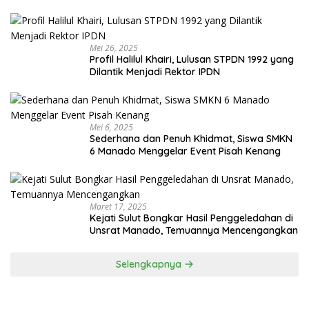
Mei 26, 2025
Profil Halilul Khairi, Lulusan STPDN 1992 yang
Dilantik Menjadi Rektor IPDN
Mei 6, 2025
Sederhana dan Penuh Khidmat, Siswa SMKN
6 Manado Menggelar Event Pisah Kenang
Maret 17, 2025
Kejati Sulut Bongkar Hasil Penggeledahan di
Unsrat Manado, Temuannya Mencengangkan
Selengkapnya