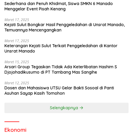
Sederhana dan Penuh Khidmat, Siswa SMKN 6 Manado
Menggelar Event Pisah Kenang
Maret 17, 2025
Kejati Sulut Bongkar Hasil Penggeledahan di Unsrat Manado,
Temuannya Mencengangkan
Maret 17, 2025
Keterangan Kejati Sulut Terkait Penggeledahan di Kantor
Unsrat Manado
Maret 15, 2025
Arsari Group Tegaskan Tidak Ada Keterlibatan Hashim S
Djojohadikusumo di PT Tambang Mas Sangihe
Maret 12, 2025
Dosen dan Mahasiswa UTSU Gelar Bakti Sosoal di Panti
Asuhan Sayap Kasih Tomohon
Selengkapnya
Ekonomi