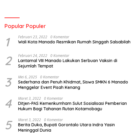
Popular Populer
1
Februari 23, 2022
0 Komentar
Wali Kota Manado Resmikan Rumah Singgah Salsabilah
2
Februari 24, 2022
0 Komentar
Lantamal VIII Manado Lakukan Serbuan Vaksin di
Sejumlah Tempat
3
Mei 6, 2025
0 Komentar
Sederhana dan Penuh Khidmat, Siswa SMKN 6 Manado
Menggelar Event Pisah Kenang
4
Maret 3, 2022
0 Komentar
Ditjen-PAS Kemenkumham Sulut Sosialisasi Pemberian
Hukum Bagi Tahanan Rutan Kotamobagu
5
Maret 3, 2022
0 Komentar
Berita Duka, Bupati Gorontalo Utara Indra Yasin
Meninggal Dunia