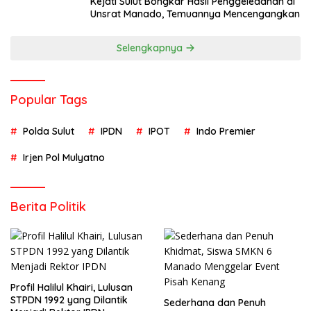
Kejati Sulut Bongkar Hasil Penggeledahan di
Unsrat Manado, Temuannya Mencengangkan
Selengkapnya
Popular Tags
Polda Sulut
IPDN
IPOT
Indo Premier
Irjen Pol Mulyatno
Berita Politik
Profil Halilul Khairi, Lulusan
STPDN 1992 yang Dilantik
Sederhana dan Penuh