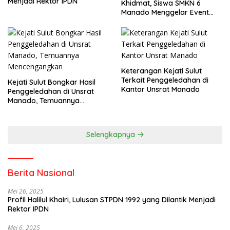
Menjadi Rektor IPDN
Khidmat, Siswa SMKN 6
Manado Menggelar Event
Pisah Kenang
Keterangan Kejati Sulut
Terkait Penggeledahan di
Kejati Sulut Bongkar Hasil
Kantor Unsrat Manado
Penggeledahan di Unsrat
Manado, Temuannya
Mencengangkan
Selengkapnya
Berita Nasional
Mei 26, 2025
Profil Halilul Khairi, Lulusan STPDN 1992 yang Dilantik Menjadi
Rektor IPDN
Mei 6, 2025