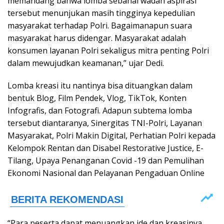
memandang bahwa lomba sebahai wadah aspirasi
tersebut menunjukan masih tingginya kepedulian
masyarakat terhadap Polri. Bagaimanapun suara
masyarakat harus didengar. Masyarakat adalah
konsumen layanan Polri sekaligus mitra penting Polri
dalam mewujudkan keamanan,” ujar Dedi.
Lomba kreasi itu nantinya bisa dituangkan dalam
bentuk Blog, Film Pendek, Vlog, TikTok, Konten
Infografis, dan Fotografi. Adapun subtema lomba
tersebut diantaranya, Sinergitas TNI-Polri, Layanan
Masyarakat, Polri Makin Digital, Perhatian Polri kepada
Kelompok Rentan dan Disabel Restorative Justice, E-
Tilang, Upaya Penanganan Covid -19 dan Pemulihan
Ekonomi Nasional dan Pelayanan Pengaduan Online
“Para peserta dapat menuangkan ide dan kreasinya