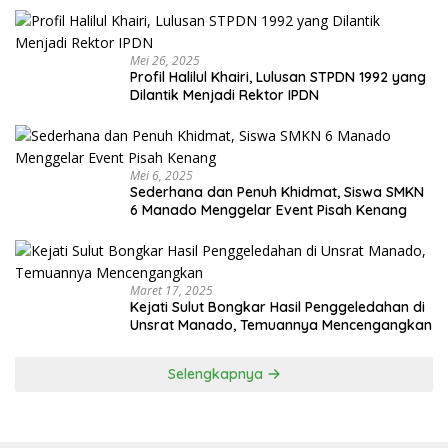
Mei 26, 2025
Profil Halilul Khairi, Lulusan STPDN 1992 yang
Dilantik Menjadi Rektor IPDN
Mei 6, 2025
Sederhana dan Penuh Khidmat, Siswa SMKN
6 Manado Menggelar Event Pisah Kenang
Maret 17, 2025
Kejati Sulut Bongkar Hasil Penggeledahan di
Unsrat Manado, Temuannya Mencengangkan
Selengkapnya