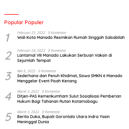
Popular Populer
1
Februari 23, 2022
0 Komentar
Wali Kota Manado Resmikan Rumah Singgah Salsabilah
2
Februari 24, 2022
0 Komentar
Lantamal VIII Manado Lakukan Serbuan Vaksin di
Sejumlah Tempat
3
Mei 6, 2025
0 Komentar
Sederhana dan Penuh Khidmat, Siswa SMKN 6 Manado
Menggelar Event Pisah Kenang
4
Maret 3, 2022
0 Komentar
Ditjen-PAS Kemenkumham Sulut Sosialisasi Pemberian
Hukum Bagi Tahanan Rutan Kotamobagu
5
Maret 3, 2022
0 Komentar
Berita Duka, Bupati Gorontalo Utara Indra Yasin
Meninggal Dunia