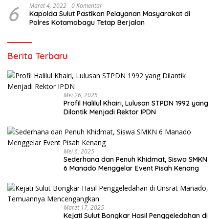
6
Maret 4, 2022
0 Komentar
Kapolda Sulut Pastikan Pelayanan Masyarakat di
Polres Kotamobagu Tetap Berjalan
Berita Terbaru
Mei 26, 2025
Profil Halilul Khairi, Lulusan STPDN 1992 yang
Dilantik Menjadi Rektor IPDN
Mei 6, 2025
Sederhana dan Penuh Khidmat, Siswa SMKN
6 Manado Menggelar Event Pisah Kenang
Maret 17, 2025
Kejati Sulut Bongkar Hasil Penggeledahan di