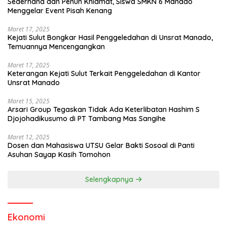
Sederhana dan Penuh Khidmat, Siswa SMKN 6 Manado
Menggelar Event Pisah Kenang
Maret 17, 2025
Kejati Sulut Bongkar Hasil Penggeledahan di Unsrat Manado,
Temuannya Mencengangkan
Maret 17, 2025
Keterangan Kejati Sulut Terkait Penggeledahan di Kantor
Unsrat Manado
Maret 15, 2025
Arsari Group Tegaskan Tidak Ada Keterlibatan Hashim S
Djojohadikusumo di PT Tambang Mas Sangihe
Maret 12, 2025
Dosen dan Mahasiswa UTSU Gelar Bakti Sosoal di Panti
Asuhan Sayap Kasih Tomohon
Selengkapnya
Ekonomi