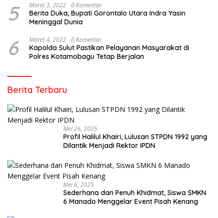
5
Maret 3, 2022
0 Komentar
Berita Duka, Bupati Gorontalo Utara Indra Yasin
Meninggal Dunia
6
Maret 4, 2022
0 Komentar
Kapolda Sulut Pastikan Pelayanan Masyarakat di
Polres Kotamobagu Tetap Berjalan
Berita Terbaru
Mei 26, 2025
Profil Halilul Khairi, Lulusan STPDN 1992 yang
Dilantik Menjadi Rektor IPDN
Mei 6, 2025
Sederhana dan Penuh Khidmat, Siswa SMKN
6 Manado Menggelar Event Pisah Kenang