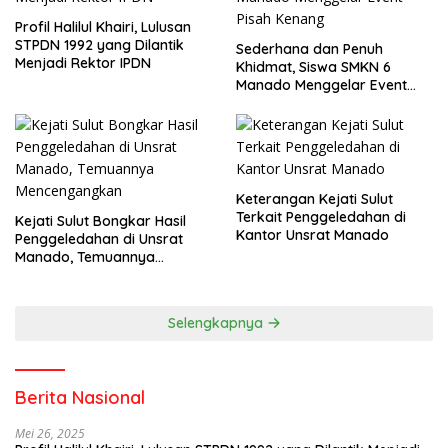
Profil Halilul Khairi, Lulusan
STPDN 1992 yang Dilantik
Sederhana dan Penuh
Menjadi Rektor IPDN
Khidmat, Siswa SMKN 6
Manado Menggelar Event
Pisah Kenang
Keterangan Kejati Sulut
Terkait Penggeledahan di
Kejati Sulut Bongkar Hasil
Kantor Unsrat Manado
Penggeledahan di Unsrat
Manado, Temuannya
Mencengangkan
Selengkapnya
Berita Nasional
Mei 26, 2025