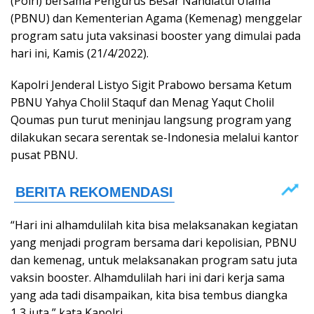
(Polri) bersama Pengurus Besar Nahdlatul Ulama
(PBNU) dan Kementerian Agama (Kemenag) menggelar
program satu juta vaksinasi booster yang dimulai pada
hari ini, Kamis (21/4/2022).
Kapolri Jenderal Listyo Sigit Prabowo bersama Ketum
PBNU Yahya Cholil Staquf dan Menag Yaqut Cholil
Qoumas pun turut meninjau langsung program yang
dilakukan secara serentak se-Indonesia melalui kantor
pusat PBNU.
“Hari ini alhamdulilah kita bisa melaksanakan kegiatan
yang menjadi program bersama dari kepolisian, PBNU
dan kemenag, untuk melaksanakan program satu juta
vaksin booster. Alhamdulilah hari ini dari kerja sama
yang ada tadi disampaikan, kita bisa tembus diangka
1,3 juta,” kata Kapolri.