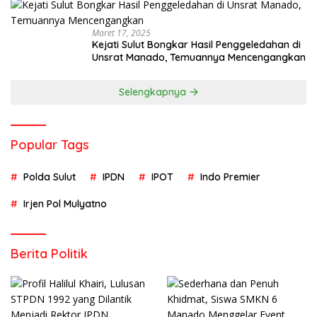
Maret 17, 2025
Kejati Sulut Bongkar Hasil Penggeledahan di
Unsrat Manado, Temuannya Mencengangkan
Selengkapnya
Popular Tags
Polda Sulut
IPDN
IPOT
Indo Premier
Irjen Pol Mulyatno
Berita Politik