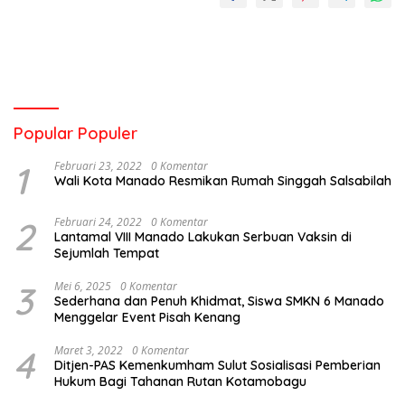
Popular Populer
1
Februari 23, 2022
0 Komentar
Wali Kota Manado Resmikan Rumah Singgah Salsabilah
2
Februari 24, 2022
0 Komentar
Lantamal VIII Manado Lakukan Serbuan Vaksin di
Sejumlah Tempat
3
Mei 6, 2025
0 Komentar
Sederhana dan Penuh Khidmat, Siswa SMKN 6 Manado
Menggelar Event Pisah Kenang
4
Maret 3, 2022
0 Komentar
Ditjen-PAS Kemenkumham Sulut Sosialisasi Pemberian
Hukum Bagi Tahanan Rutan Kotamobagu