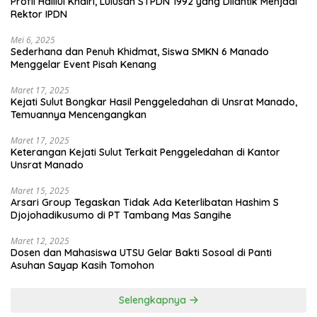
Profil Halilul Khairi, Lulusan STPDN 1992 yang Dilantik Menjadi
Rektor IPDN
Mei 6, 2025
Sederhana dan Penuh Khidmat, Siswa SMKN 6 Manado
Menggelar Event Pisah Kenang
Maret 17, 2025
Kejati Sulut Bongkar Hasil Penggeledahan di Unsrat Manado,
Temuannya Mencengangkan
Maret 17, 2025
Keterangan Kejati Sulut Terkait Penggeledahan di Kantor
Unsrat Manado
Maret 15, 2025
Arsari Group Tegaskan Tidak Ada Keterlibatan Hashim S
Djojohadikusumo di PT Tambang Mas Sangihe
Maret 12, 2025
Dosen dan Mahasiswa UTSU Gelar Bakti Sosoal di Panti
Asuhan Sayap Kasih Tomohon
Selengkapnya