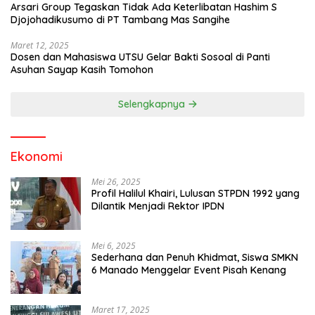
Arsari Group Tegaskan Tidak Ada Keterlibatan Hashim S
Djojohadikusumo di PT Tambang Mas Sangihe
Maret 12, 2025
Dosen dan Mahasiswa UTSU Gelar Bakti Sosoal di Panti
Asuhan Sayap Kasih Tomohon
Selengkapnya
Ekonomi
Mei 26, 2025
Profil Halilul Khairi, Lulusan STPDN 1992 yang
Dilantik Menjadi Rektor IPDN
Mei 6, 2025
Sederhana dan Penuh Khidmat, Siswa SMKN
6 Manado Menggelar Event Pisah Kenang
Maret 17, 2025