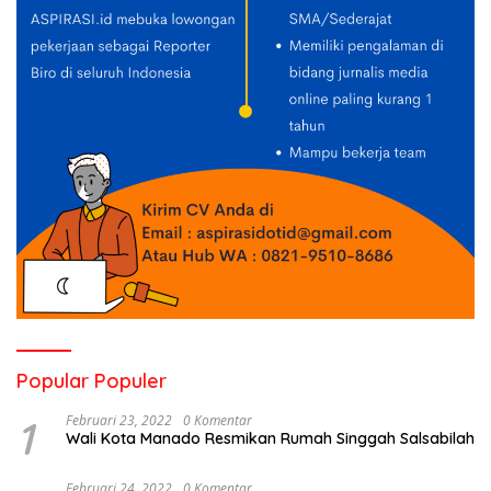
Popular Populer
1
Februari 23, 2022
0 Komentar
Wali Kota Manado Resmikan Rumah Singgah Salsabilah
Februari 24, 2022
0 Komentar