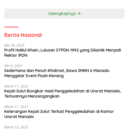
Selengkapnya
Berita Nasional
Mei 26, 2025
Profil Halilul Khairi, Lulusan STPDN 1992 yang Dilantik Menjadi
Rektor IPDN
Mei 6, 2025
Sederhana dan Penuh Khidmat, Siswa SMKN 6 Manado
Menggelar Event Pisah Kenang
Maret 17, 2025
Kejati Sulut Bongkar Hasil Penggeledahan di Unsrat Manado,
Temuannya Mencengangkan
Maret 17, 2025
Keterangan Kejati Sulut Terkait Penggeledahan di Kantor
Unsrat Manado
Maret 15, 2025