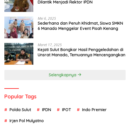
Dilantik Menjadi Rektor IPDN
Mei 6, 2025
Sederhana dan Penuh Khidmat, Siswa SMKN
6 Manado Menggelar Event Pisah Kenang
Maret 17, 2025
Kejati Sulut Bongkar Hasil Penggeledahan di
Unsrat Manado, Temuannya Mencengangkan
Selengkapnya
Popular Tags
Polda Sulut
IPDN
IPOT
Indo Premier
Irjen Pol Mulyatno