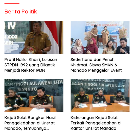
Berita Politik
Profil Halilul Khairi, Lulusan
Sederhana dan Penuh
STPDN 1992 yang Dilantik
Khidmat, Siswa SMKN 6
Menjadi Rektor IPDN
Manado Menggelar Event
Pisah Kenang
Kejati Sulut Bongkar Hasil
Keterangan Kejati Sulut
Penggeledahan di Unsrat
Terkait Penggeledahan di
Manado, Temuannya
Kantor Unsrat Manado
Mencengangkan