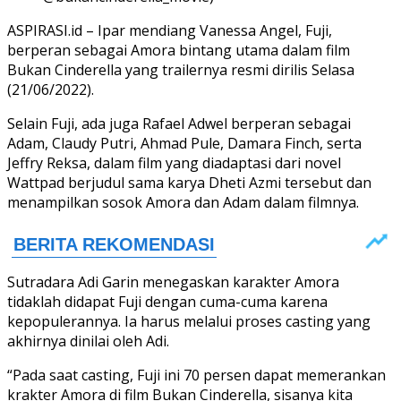
ASPIRASI.id – Ipar mendiang Vanessa Angel, Fuji,
berperan sebagai Amora bintang utama dalam film
Bukan Cinderella yang trailernya resmi dirilis Selasa
(21/06/2022).
Selain Fuji, ada juga Rafael Adwel berperan sebagai
Adam, Claudy Putri, Ahmad Pule, Damara Finch, serta
Jeffry Reksa, dalam film yang diadaptasi dari novel
Wattpad berjudul sama karya Dheti Azmi tersebut dan
menampilkan sosok Amora dan Adam dalam filmnya.
Sutradara Adi Garin menegaskan karakter Amora
tidaklah didapat Fuji dengan cuma-cuma karena
kepopulerannya. Ia harus melalui proses casting yang
akhirnya dinilai oleh Adi.
“Pada saat casting, Fuji ini 70 persen dapat memerankan
krakter Amora di film Bukan Cinderella, sisanya kita