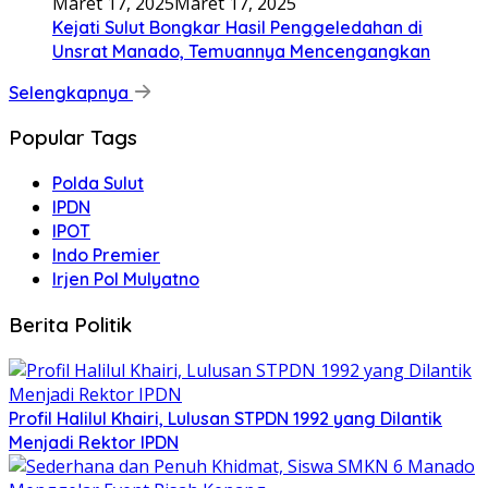
Maret 17, 2025
Maret 17, 2025
Kejati Sulut Bongkar Hasil Penggeledahan di
Unsrat Manado, Temuannya Mencengangkan
Selengkapnya
Popular Tags
Polda Sulut
IPDN
IPOT
Indo Premier
Irjen Pol Mulyatno
Berita Politik
Profil Halilul Khairi, Lulusan STPDN 1992 yang Dilantik
Menjadi Rektor IPDN