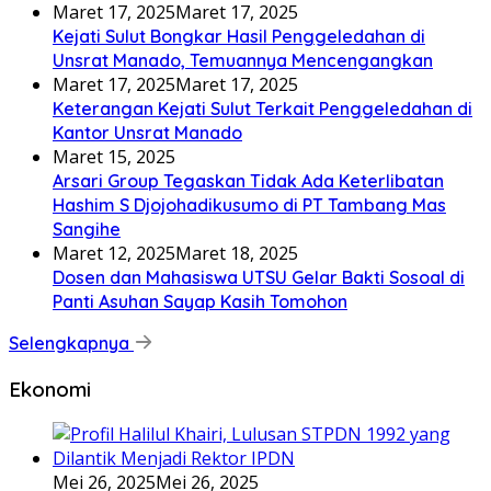
Maret 17, 2025
Maret 17, 2025
Kejati Sulut Bongkar Hasil Penggeledahan di
Unsrat Manado, Temuannya Mencengangkan
Maret 17, 2025
Maret 17, 2025
Keterangan Kejati Sulut Terkait Penggeledahan di
Kantor Unsrat Manado
Maret 15, 2025
Arsari Group Tegaskan Tidak Ada Keterlibatan
Hashim S Djojohadikusumo di PT Tambang Mas
Sangihe
Maret 12, 2025
Maret 18, 2025
Dosen dan Mahasiswa UTSU Gelar Bakti Sosoal di
Panti Asuhan Sayap Kasih Tomohon
Selengkapnya
Ekonomi
Mei 26, 2025
Mei 26, 2025