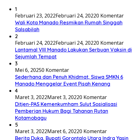
1
Februari 23, 2022
Februari 24, 2022
0 Komentar
Wali Kota Manado Resmikan Rumah Singgah
Salsabilah
2
Februari 24, 2022
Februari 24, 2022
0 Komentar
Lantamal VIII Manado Lakukan Serbuan Vaksin di
Sejumlah Tempat
3
Mei 6, 2025
0 Komentar
Sederhana dan Penuh Khidmat, Siswa SMKN 6
Manado Menggelar Event Pisah Kenang
4
Maret 3, 2022
Maret 3, 2022
0 Komentar
Ditjen-PAS Kemenkumham Sulut Sosialisasi
Pemberian Hukum Bagi Tahanan Rutan
Kotamobagu
5
Maret 3, 2022
Maret 6, 2022
0 Komentar
Berita Duka, Bupati Gorontalo Utara Indra Yasin