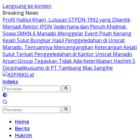
Langsung ke konten
Breaking News
Profil Halilul Khairi, Lulusan STPDN 1992 yang Dilantik
Menjadi Rektor IPDN
Sederhana dan Penuh Khidmat,
Siswa SMKN 6 Manado Menggelar Event Pisah Kenang
Kejati Sulut Bongkar Hasil Penggeledahan di Unsrat
Manado, Temuannya Mencengangkan
Keterangan Kejati
Sulut Terkait Penggeledahan di Kantor Unsrat Manado
Arsari Group Tegaskan Tidak Ada Keterlibatan Hashim S
Djojohadikusumo di PT Tambang Mas Sangihe
Indeks
Home
Berita
Hukrim