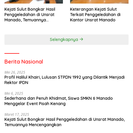
Kejati Sulut Bongkar Hasil
Keterangan Kejati Sulut
Penggeledahan di Unsrat
Terkait Penggeledahan di
Manado, Temuannya
Kantor Unsrat Manado
Mencengangkan
Selengkapnya
Berita Nasional
Mei 26, 2025
Profil Halilul Khairi, Lulusan STPDN 1992 yang Dilantik Menjadi
Rektor IPDN
Mei 6, 2025
Sederhana dan Penuh Khidmat, Siswa SMKN 6 Manado
Menggelar Event Pisah Kenang
Maret 17, 2025
Kejati Sulut Bongkar Hasil Penggeledahan di Unsrat Manado,
Temuannya Mencengangkan