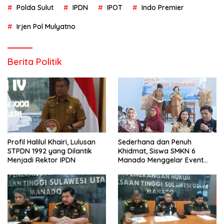
Polda Sulut
IPDN
IPOT
Indo Premier
Irjen Pol Mulyatno
Berita Politik
Profil Halilul Khairi, Lulusan
Sederhana dan Penuh
STPDN 1992 yang Dilantik
Khidmat, Siswa SMKN 6
Menjadi Rektor IPDN
Manado Menggelar Event
Pisah Kenang