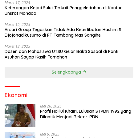
Maret 17, 2025
Keterangan Kejati Sulut Terkait Penggeledahan di Kantor
Unsrat Manado
Maret 15, 2025
Arsari Group Tegaskan Tidak Ada Keterlibatan Hashim S
Djojohadikusumo di PT Tambang Mas Sangihe
Maret 12, 2025
Dosen dan Mahasiswa UTSU Gelar Bakti Sosoal di Panti
Asuhan Sayap Kasih Tomohon
Selengkapnya
Ekonomi
Mei 26, 2025
Profil Halilul Khairi, Lulusan STPDN 1992 yang
Dilantik Menjadi Rektor IPDN
Mei 6, 2025