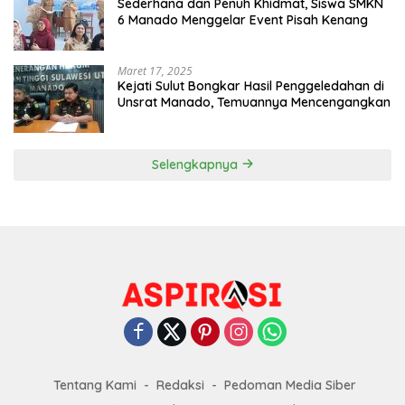
Sederhana dan Penuh Khidmat, Siswa SMKN
6 Manado Menggelar Event Pisah Kenang
Maret 17, 2025
Kejati Sulut Bongkar Hasil Penggeledahan di
Unsrat Manado, Temuannya Mencengangkan
Selengkapnya
Tentang Kami
Redaksi
Pedoman Media Siber