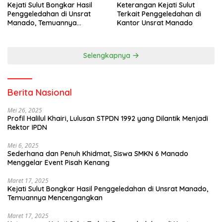
Kejati Sulut Bongkar Hasil
Keterangan Kejati Sulut
Penggeledahan di Unsrat
Terkait Penggeledahan di
Manado, Temuannya
Kantor Unsrat Manado
Mencengangkan
Selengkapnya
Berita Nasional
Mei 26, 2025
Profil Halilul Khairi, Lulusan STPDN 1992 yang Dilantik Menjadi
Rektor IPDN
Mei 6, 2025
Sederhana dan Penuh Khidmat, Siswa SMKN 6 Manado
Menggelar Event Pisah Kenang
Maret 17, 2025
Kejati Sulut Bongkar Hasil Penggeledahan di Unsrat Manado,
Temuannya Mencengangkan
Maret 17, 2025