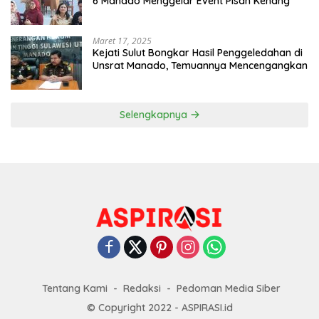
6 Manado Menggelar Event Pisah Kenang
Maret 17, 2025
Kejati Sulut Bongkar Hasil Penggeledahan di
Unsrat Manado, Temuannya Mencengangkan
Selengkapnya
Tentang Kami
Redaksi
Pedoman Media Siber
© Copyright 2022 - ASPIRASI.id