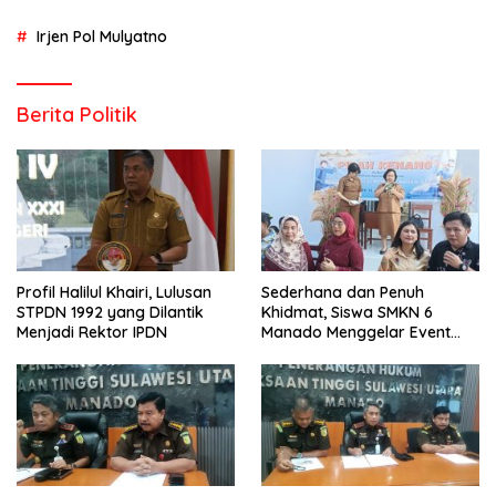
Irjen Pol Mulyatno
Berita Politik
Profil Halilul Khairi, Lulusan
Sederhana dan Penuh
STPDN 1992 yang Dilantik
Khidmat, Siswa SMKN 6
Menjadi Rektor IPDN
Manado Menggelar Event
Pisah Kenang