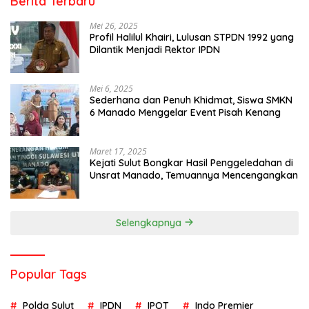
Berita Terbaru
Mei 26, 2025
Profil Halilul Khairi, Lulusan STPDN 1992 yang
Dilantik Menjadi Rektor IPDN
Mei 6, 2025
Sederhana dan Penuh Khidmat, Siswa SMKN
6 Manado Menggelar Event Pisah Kenang
Maret 17, 2025
Kejati Sulut Bongkar Hasil Penggeledahan di
Unsrat Manado, Temuannya Mencengangkan
Selengkapnya
Popular Tags
Polda Sulut
IPDN
IPOT
Indo Premier