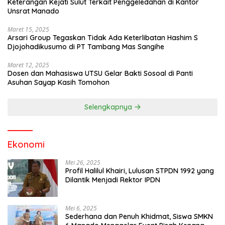
Keterangan Kejati Sulut Terkait Penggeledahan di Kantor
Unsrat Manado
Maret 15, 2025
Arsari Group Tegaskan Tidak Ada Keterlibatan Hashim S
Djojohadikusumo di PT Tambang Mas Sangihe
Maret 12, 2025
Dosen dan Mahasiswa UTSU Gelar Bakti Sosoal di Panti
Asuhan Sayap Kasih Tomohon
Selengkapnya
Ekonomi
Mei 26, 2025
Profil Halilul Khairi, Lulusan STPDN 1992 yang
Dilantik Menjadi Rektor IPDN
Mei 6, 2025
Sederhana dan Penuh Khidmat, Siswa SMKN