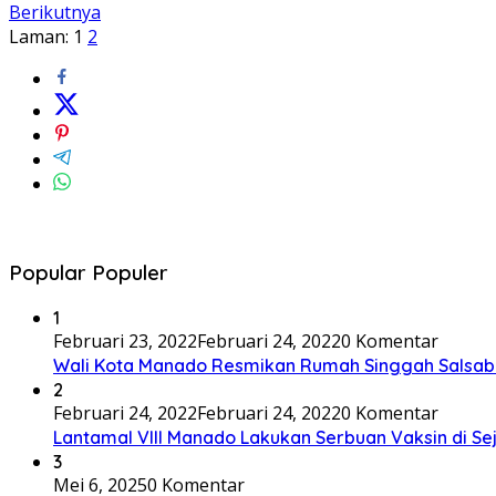
Berikutnya
Laman:
1
2
Popular Populer
1
Februari 23, 2022
Februari 24, 2022
0 Komentar
Wali Kota Manado Resmikan Rumah Singgah Salsab
2
Februari 24, 2022
Februari 24, 2022
0 Komentar
Lantamal VIII Manado Lakukan Serbuan Vaksin di S
3
Mei 6, 2025
0 Komentar