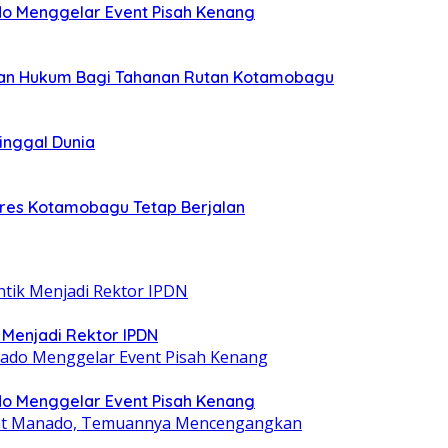
o Menggelar Event Pisah Kenang
rian Hukum Bagi Tahanan Rutan Kotamobagu
ninggal Dunia
olres Kotamobagu Tetap Berjalan
ik Menjadi Rektor IPDN
o Menggelar Event Pisah Kenang