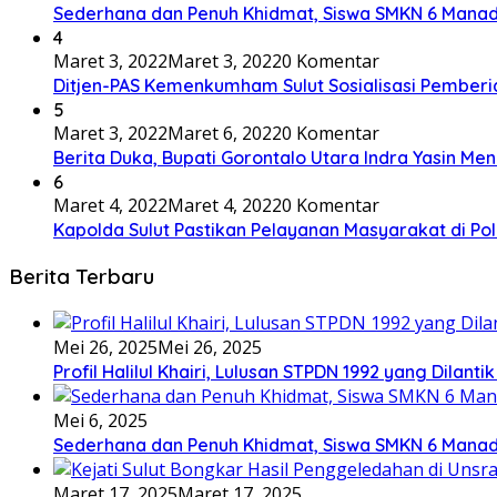
Sederhana dan Penuh Khidmat, Siswa SMKN 6 Manad
4
Maret 3, 2022
Maret 3, 2022
0 Komentar
Ditjen-PAS Kemenkumham Sulut Sosialisasi Pembe
5
Maret 3, 2022
Maret 6, 2022
0 Komentar
Berita Duka, Bupati Gorontalo Utara Indra Yasin Me
6
Maret 4, 2022
Maret 4, 2022
0 Komentar
Kapolda Sulut Pastikan Pelayanan Masyarakat di P
Berita Terbaru
Mei 26, 2025
Mei 26, 2025
Profil Halilul Khairi, Lulusan STPDN 1992 yang Dilant
Mei 6, 2025
Sederhana dan Penuh Khidmat, Siswa SMKN 6 Manad
Maret 17, 2025
Maret 17, 2025