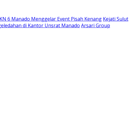
MKN 6 Manado Menggelar Event Pisah Kenang
Kejati Sulut
ggeledahan di Kantor Unsrat Manado
Arsari Group