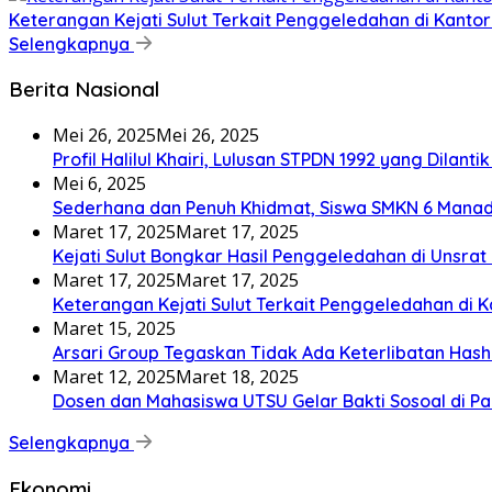
Keterangan Kejati Sulut Terkait Penggeledahan di Kanto
Selengkapnya
Berita Nasional
Mei 26, 2025
Mei 26, 2025
Profil Halilul Khairi, Lulusan STPDN 1992 yang Dilant
Mei 6, 2025
Sederhana dan Penuh Khidmat, Siswa SMKN 6 Manad
Maret 17, 2025
Maret 17, 2025
Kejati Sulut Bongkar Hasil Penggeledahan di Uns
Maret 17, 2025
Maret 17, 2025
Keterangan Kejati Sulut Terkait Penggeledahan di 
Maret 15, 2025
Arsari Group Tegaskan Tidak Ada Keterlibatan Has
Maret 12, 2025
Maret 18, 2025
Dosen dan Mahasiswa UTSU Gelar Bakti Sosoal di P
Selengkapnya
Ekonomi