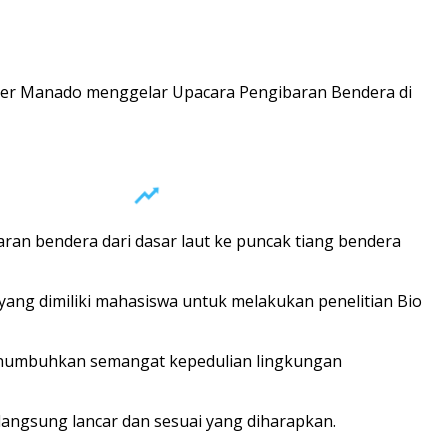
enter Manado menggelar Upacara Pengibaran Bendera di
ran bendera dari dasar laut ke puncak tiang bendera
ang dimiliki mahasiswa untuk melakukan penelitian Bio
menumbuhkan semangat kepedulian lingkungan
ngsung lancar dan sesuai yang diharapkan.