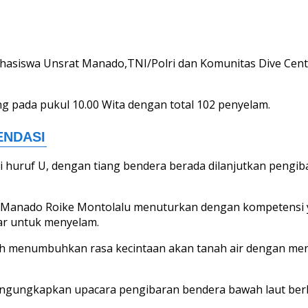
 Mahasiswa Unsrat Manado,TNI/Polri dan Komunitas Dive C
g pada pukul 10.00 Wita dengan total 102 penyelam.
huruf U, dengan tiang bendera berada dilanjutkan pengiba
t Manado Roike Montolalu menuturkan dengan kompetensi y
sar untuk menyelam.
dalah menumbuhkan rasa kecintaan akan tanah air dengan 
ngungkapkan upacara pengibaran bendera bawah laut berla