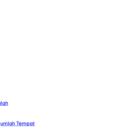
ilah
ejumlah Tempat