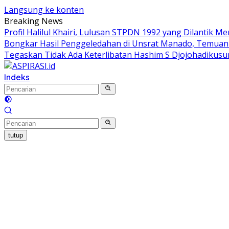
Langsung ke konten
Breaking News
Profil Halilul Khairi, Lulusan STPDN 1992 yang Dilantik M
Bongkar Hasil Penggeledahan di Unsrat Manado, Temu
Tegaskan Tidak Ada Keterlibatan Hashim S Djojohadiku
Indeks
tutup