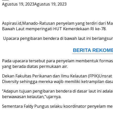
Agustus 19, 2023
Agustus 19, 2023
Aspirasi.id,Manado-Ratusan penyelam yang terdiri dari
Bawah Laut memperingati HUT Kemerdekaan RI ke-78.
Upacara pengibaran bendera di bawah laut ini berlangsun
Pada upacara tersebut para penyelam membentuk formasi 
yang berada diatas permukaan air.
Dekan Fakultas Perikanan dan Ilmu Kelautan (FPIK)Unsra
Diversity sehingga mereka wajib memiliki ketrampilan da
“Adapun tujuan pengibaran bendera di dasar laut ini a
berwawasan kelautan,”ujarnya.
Sementara Faldy Pungus selaku koordinator penyelam me