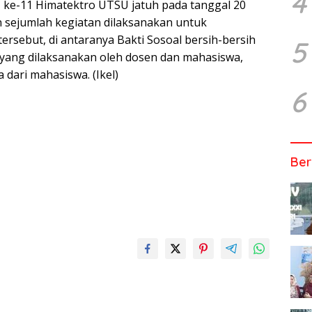
4
T ke-11 Himatektro UTSU jatuh pada tanggal 20
 sejumlah kegiatan dilaksanakan untuk
ersebut, di antaranya Bakti Sosoal bersih-bersih
5
yang dilaksanakan oleh dosen dan mahasiswa,
 dari mahasiswa. (Ikel)
6
Ber