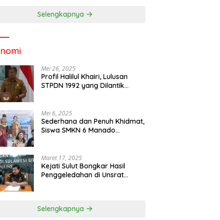
Selengkapnya
onomi
Mei 26, 2025
Profil Halilul Khairi, Lulusan
STPDN 1992 yang Dilantik
Menjadi Rektor IPDN
Mei 6, 2025
Sederhana dan Penuh Khidmat,
Siswa SMKN 6 Manado
Menggelar Event Pisah Kenang
Maret 17, 2025
Kejati Sulut Bongkar Hasil
Penggeledahan di Unsrat
Manado, Temuannya
Mencengangkan
Selengkapnya