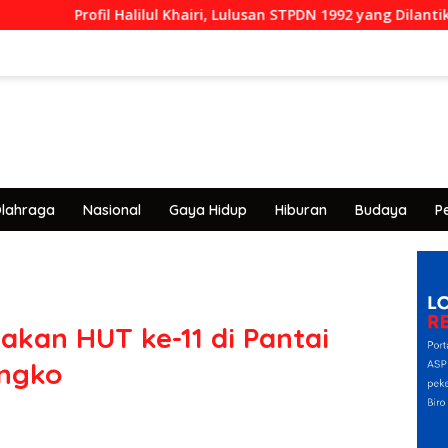
Profil Halilul Khairi, Lulusan STPDN 1992 yang Dilantik Menjadi 
lahraga
Nasional
Gaya Hidup
Hiburan
Budaya
P
kan HUT ke-11 di Pantai
ngko