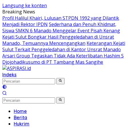
Langsung ke konten
Breaking News
Profil Halilul Khairi, Lulusan STPDN 1992 yang Dilantik
Menjadi Rektor IPDN
Sederhana dan Penuh Khidmat,
Siswa SMKN 6 Manado Menggelar Event Pisah Kenang
Kejati Sulut Bongkar Hasil Penggeledahan di Unsrat
Manado, Temuannya Mencengangkan
Keterangan Kejati
Sulut Terkait Penggeledahan di Kantor Unsrat Manado
Arsari Group Tegaskan Tidak Ada Keterlibatan Hashim S
Djojohadikusumo di PT Tambang Mas Sangihe
Indeks
Home
Berita
Hukrim