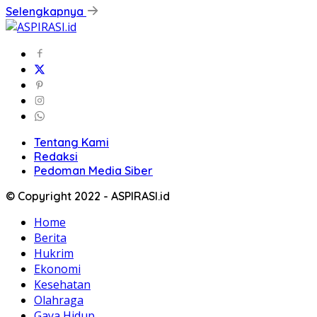
Selengkapnya
Tentang Kami
Redaksi
Pedoman Media Siber
© Copyright 2022 - ASPIRASI.id
Home
Berita
Hukrim
Ekonomi
Kesehatan
Olahraga
Gaya Hidup