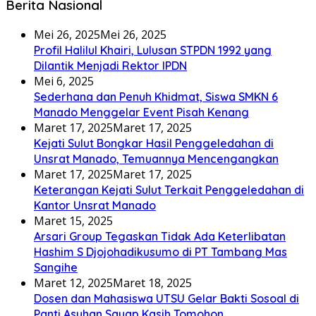
Berita Nasional
Mei 26, 2025
Mei 26, 2025
Profil Halilul Khairi, Lulusan STPDN 1992 yang
Dilantik Menjadi Rektor IPDN
Mei 6, 2025
Sederhana dan Penuh Khidmat, Siswa SMKN 6
Manado Menggelar Event Pisah Kenang
Maret 17, 2025
Maret 17, 2025
Kejati Sulut Bongkar Hasil Penggeledahan di
Unsrat Manado, Temuannya Mencengangkan
Maret 17, 2025
Maret 17, 2025
Keterangan Kejati Sulut Terkait Penggeledahan di
Kantor Unsrat Manado
Maret 15, 2025
Arsari Group Tegaskan Tidak Ada Keterlibatan
Hashim S Djojohadikusumo di PT Tambang Mas
Sangihe
Maret 12, 2025
Maret 18, 2025
Dosen dan Mahasiswa UTSU Gelar Bakti Sosoal di
Panti Asuhan Sayap Kasih Tomohon