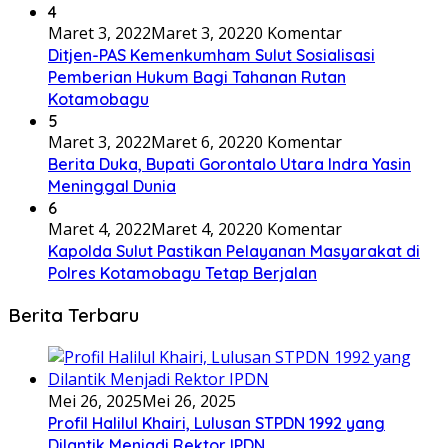
4
Maret 3, 2022
Maret 3, 2022
0 Komentar
Ditjen-PAS Kemenkumham Sulut Sosialisasi
Pemberian Hukum Bagi Tahanan Rutan
Kotamobagu
5
Maret 3, 2022
Maret 6, 2022
0 Komentar
Berita Duka, Bupati Gorontalo Utara Indra Yasin
Meninggal Dunia
6
Maret 4, 2022
Maret 4, 2022
0 Komentar
Kapolda Sulut Pastikan Pelayanan Masyarakat di
Polres Kotamobagu Tetap Berjalan
Berita Terbaru
Mei 26, 2025
Mei 26, 2025
Profil Halilul Khairi, Lulusan STPDN 1992 yang
Dilantik Menjadi Rektor IPDN