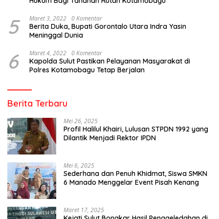
Hukum Bagi Tahanan Rutan Kotamobagu
5
Maret 3, 2022
0 Komentar
Berita Duka, Bupati Gorontalo Utara Indra Yasin
Meninggal Dunia
6
Maret 4, 2022
0 Komentar
Kapolda Sulut Pastikan Pelayanan Masyarakat di
Polres Kotamobagu Tetap Berjalan
Berita Terbaru
Mei 26, 2025
Profil Halilul Khairi, Lulusan STPDN 1992 yang
Dilantik Menjadi Rektor IPDN
Mei 6, 2025
Sederhana dan Penuh Khidmat, Siswa SMKN
6 Manado Menggelar Event Pisah Kenang
Maret 17, 2025
Kejati Sulut Bongkar Hasil Penggeledahan di