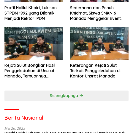
Profil Halilul Khairi, Lulusan
Sederhana dan Penuh
STPDN 1992 yang Dilantik
Khidmat, Siswa SMKN 6
Menjadi Rektor IPDN
Manado Menggelar Event
Pisah Kenang
Kejati Sulut Bongkar Hasil
Keterangan Kejati Sulut
Penggeledahan di Unsrat
Terkait Penggeledahan di
Manado, Temuannya
Kantor Unsrat Manado
Mencengangkan
Selengkapnya
Berita Nasional
Mei 26, 2025