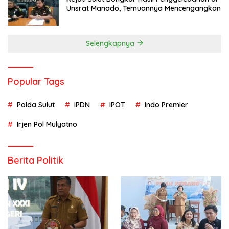
Unsrat Manado, Temuannya Mencengangkan
Selengkapnya
Popular Tags
Polda Sulut
IPDN
IPOT
Indo Premier
Irjen Pol Mulyatno
Berita Politik