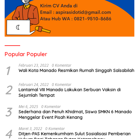
Popular Populer
1
Februari 23, 2022
0 Komentar
Wali Kota Manado Resmikan Rumah Singgah Salsabilah
2
Februari 24, 2022
0 Komentar
Lantamal VIII Manado Lakukan Serbuan Vaksin di
Sejumlah Tempat
3
Mei 6, 2025
0 Komentar
Sederhana dan Penuh Khidmat, Siswa SMKN 6 Manado
Menggelar Event Pisah Kenang
4
Maret 3, 2022
0 Komentar
Ditjen-PAS Kemenkumham Sulut Sosialisasi Pemberian