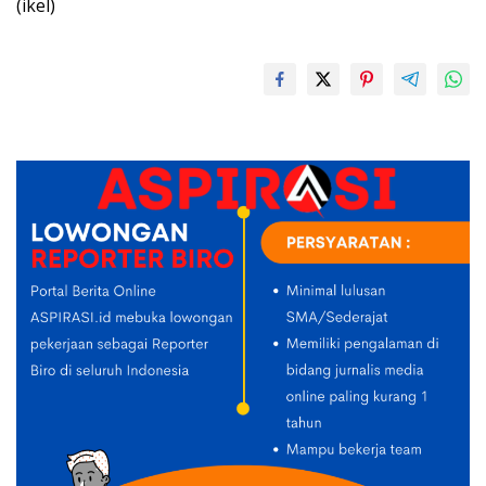
(ikel)