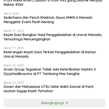
Profil Halilul Khairi, Lulusan STPDN 1992 yang Dilantik Menjadi
Rektor IPDN
Mei 6, 2025
Sederhana dan Penuh Khidmat, Siswa SMKN 6 Manado
Menggelar Event Pisah Kenang
Maret 17, 2025
Kejati Sulut Bongkar Hasil Penggeledahan di Unsrat Manado,
Temuannya Mencengangkan
Maret 17, 2025
Keterangan Kejati Sulut Terkait Penggeledahan di Kantor
Unsrat Manado
Maret 15, 2025
Arsari Group Tegaskan Tidak Ada Keterlibatan Hashim S
Djojohadikusumo di PT Tambang Mas Sangihe
Maret 12, 2025
Dosen dan Mahasiswa UTSU Gelar Bakti Sosoal di Panti
Asuhan Sayap Kasih Tomohon
Selengkapnya