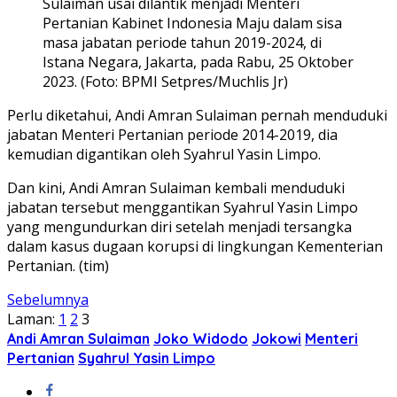
Sulaiman usai dilantik menjadi Menteri
Pertanian Kabinet Indonesia Maju dalam sisa
masa jabatan periode tahun 2019-2024, di
Istana Negara, Jakarta, pada Rabu, 25 Oktober
2023. (Foto: BPMI Setpres/Muchlis Jr)
Perlu diketahui, Andi Amran Sulaiman pernah menduduki
jabatan Menteri Pertanian periode 2014-2019, dia
kemudian digantikan oleh Syahrul Yasin Limpo.
Dan kini, Andi Amran Sulaiman kembali menduduki
jabatan tersebut menggantikan Syahrul Yasin Limpo
yang mengundurkan diri setelah menjadi tersangka
dalam kasus dugaan korupsi di lingkungan Kementerian
Pertanian. (tim)
Sebelumnya
Laman:
1
2
3
Andi Amran Sulaiman
Joko Widodo
Jokowi
Menteri
Pertanian
Syahrul Yasin Limpo