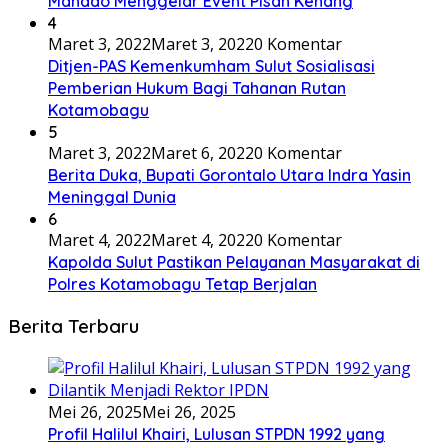
Manado Menggelar Event Pisah Kenang
4
Maret 3, 2022
Maret 3, 2022
0 Komentar
Ditjen-PAS Kemenkumham Sulut Sosialisasi
Pemberian Hukum Bagi Tahanan Rutan
Kotamobagu
5
Maret 3, 2022
Maret 6, 2022
0 Komentar
Berita Duka, Bupati Gorontalo Utara Indra Yasin
Meninggal Dunia
6
Maret 4, 2022
Maret 4, 2022
0 Komentar
Kapolda Sulut Pastikan Pelayanan Masyarakat di
Polres Kotamobagu Tetap Berjalan
Berita Terbaru
Mei 26, 2025
Mei 26, 2025
Profil Halilul Khairi, Lulusan STPDN 1992 yang