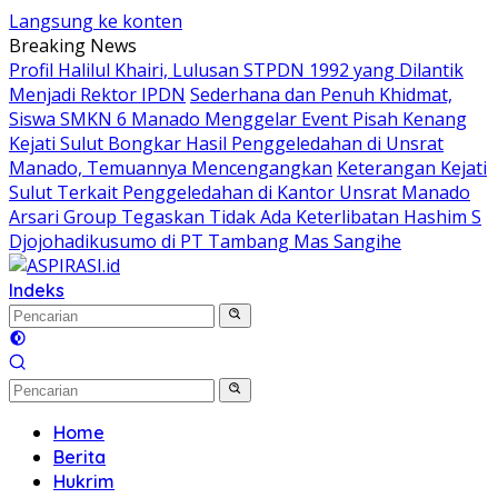
Langsung ke konten
Breaking News
Profil Halilul Khairi, Lulusan STPDN 1992 yang Dilantik
Menjadi Rektor IPDN
Sederhana dan Penuh Khidmat,
Siswa SMKN 6 Manado Menggelar Event Pisah Kenang
Kejati Sulut Bongkar Hasil Penggeledahan di Unsrat
Manado, Temuannya Mencengangkan
Keterangan Kejati
Sulut Terkait Penggeledahan di Kantor Unsrat Manado
Arsari Group Tegaskan Tidak Ada Keterlibatan Hashim S
Djojohadikusumo di PT Tambang Mas Sangihe
Indeks
Home
Berita
Hukrim