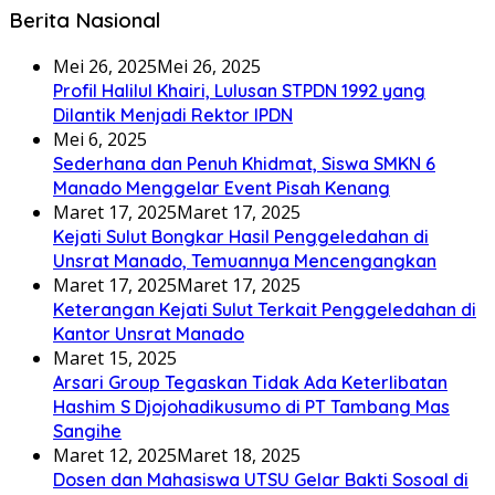
Berita Nasional
Mei 26, 2025
Mei 26, 2025
Profil Halilul Khairi, Lulusan STPDN 1992 yang
Dilantik Menjadi Rektor IPDN
Mei 6, 2025
Sederhana dan Penuh Khidmat, Siswa SMKN 6
Manado Menggelar Event Pisah Kenang
Maret 17, 2025
Maret 17, 2025
Kejati Sulut Bongkar Hasil Penggeledahan di
Unsrat Manado, Temuannya Mencengangkan
Maret 17, 2025
Maret 17, 2025
Keterangan Kejati Sulut Terkait Penggeledahan di
Kantor Unsrat Manado
Maret 15, 2025
Arsari Group Tegaskan Tidak Ada Keterlibatan
Hashim S Djojohadikusumo di PT Tambang Mas
Sangihe
Maret 12, 2025
Maret 18, 2025
Dosen dan Mahasiswa UTSU Gelar Bakti Sosoal di