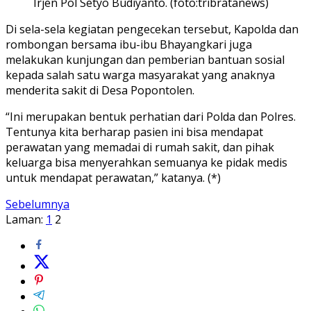
Irjen Pol Setyo Budiyanto. (foto:tribratanews)
Di sela-sela kegiatan pengecekan tersebut, Kapolda dan
rombongan bersama ibu-ibu Bhayangkari juga
melakukan kunjungan dan pemberian bantuan sosial
kepada salah satu warga masyarakat yang anaknya
menderita sakit di Desa Popontolen.
“Ini merupakan bentuk perhatian dari Polda dan Polres.
Tentunya kita berharap pasien ini bisa mendapat
perawatan yang memadai di rumah sakit, dan pihak
keluarga bisa menyerahkan semuanya ke pidak medis
untuk mendapat perawatan,” katanya. (*)
Sebelumnya
Laman:
1
2