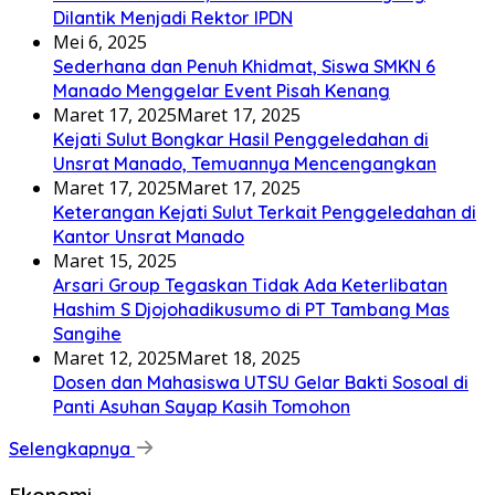
Dilantik Menjadi Rektor IPDN
Mei 6, 2025
Sederhana dan Penuh Khidmat, Siswa SMKN 6
Manado Menggelar Event Pisah Kenang
Maret 17, 2025
Maret 17, 2025
Kejati Sulut Bongkar Hasil Penggeledahan di
Unsrat Manado, Temuannya Mencengangkan
Maret 17, 2025
Maret 17, 2025
Keterangan Kejati Sulut Terkait Penggeledahan di
Kantor Unsrat Manado
Maret 15, 2025
Arsari Group Tegaskan Tidak Ada Keterlibatan
Hashim S Djojohadikusumo di PT Tambang Mas
Sangihe
Maret 12, 2025
Maret 18, 2025
Dosen dan Mahasiswa UTSU Gelar Bakti Sosoal di
Panti Asuhan Sayap Kasih Tomohon
Selengkapnya
Ekonomi