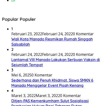
Popular Populer
1
Februari 23, 2022
Februari 24, 2022
0 Komentar
Wali Kota Manado Resmikan Rumah Singgah
Salsabilah
2
Februari 24, 2022
Februari 24, 2022
0 Komentar
Lantamal VIII Manado Lakukan Serbuan Vaksin di
Sejumlah Tempat
3
Mei 6, 2025
0 Komentar
Sederhana dan Penuh Khidmat, Siswa SMKN 6
Manado Menggelar Event Pisah Kenang
4
Maret 3, 2022
Maret 3, 2022
0 Komentar
Ditjen-PAS Kemenkumham Sulut Sosialisasi