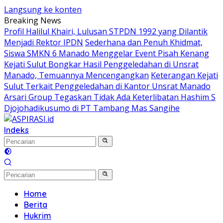
Langsung ke konten
Breaking News
Profil Halilul Khairi, Lulusan STPDN 1992 yang Dilantik
Menjadi Rektor IPDN
Sederhana dan Penuh Khidmat,
Siswa SMKN 6 Manado Menggelar Event Pisah Kenang
Kejati Sulut Bongkar Hasil Penggeledahan di Unsrat
Manado, Temuannya Mencengangkan
Keterangan Kejati
Sulut Terkait Penggeledahan di Kantor Unsrat Manado
Arsari Group Tegaskan Tidak Ada Keterlibatan Hashim S
Djojohadikusumo di PT Tambang Mas Sangihe
Indeks
Home
Berita
Hukrim