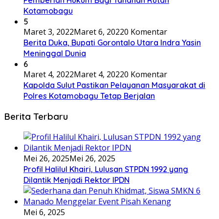
Pemberian Hukum Bagi Tahanan Rutan
Kotamobagu
5
Maret 3, 2022
Maret 6, 2022
0 Komentar
Berita Duka, Bupati Gorontalo Utara Indra Yasin
Meninggal Dunia
6
Maret 4, 2022
Maret 4, 2022
0 Komentar
Kapolda Sulut Pastikan Pelayanan Masyarakat di
Polres Kotamobagu Tetap Berjalan
Berita Terbaru
Mei 26, 2025
Mei 26, 2025
Profil Halilul Khairi, Lulusan STPDN 1992 yang
Dilantik Menjadi Rektor IPDN
Mei 6, 2025