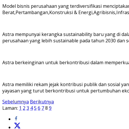
Model bisnis perusahaan yang terdiversifikasi menciptaka
Berat,Pertambangan,Konstruksi & Energi,Agribisnis,Infras
Astra mempunyai kerangka sustainability baru yang di dal
perusahaan yang lebih sustainable pada tahun 2030 dan s
Astra berkeinginan untuk berkontribusi dalam memperku
Astra memiliki rekam jejak kontribusi publik dan sosial y
yayasan yang turut berkontribusi untuk pertumbuhan eko
Sebelumnya
Berikutnya
Laman:
1
2
3
4
5
6
7
8
9