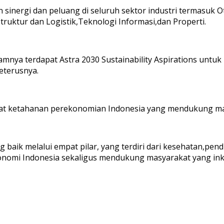
n sinergi dan peluang di seluruh sektor industri termasuk 
truktur dan Logistik,Teknologi Informasi,dan Properti.
amnya terdapat Astra 2030 Sustainability Aspirations untu
eterusnya.
at ketahanan perekonomian Indonesia yang mendukung masy
ang baik melalui empat pilar, yang terdiri dari kesehatan,p
nomi Indonesia sekaligus mendukung masyarakat yang inklu