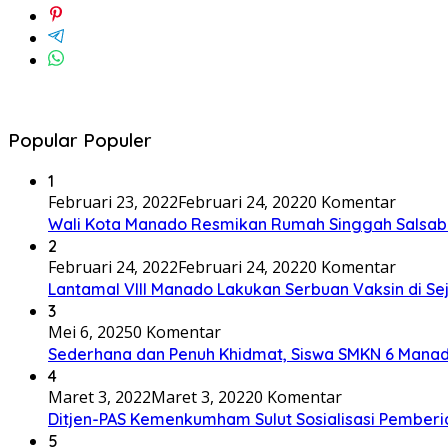
Popular Populer
1
Februari 23, 2022
Februari 24, 2022
0 Komentar
Wali Kota Manado Resmikan Rumah Singgah Salsab
2
Februari 24, 2022
Februari 24, 2022
0 Komentar
Lantamal VIII Manado Lakukan Serbuan Vaksin di S
3
Mei 6, 2025
0 Komentar
Sederhana dan Penuh Khidmat, Siswa SMKN 6 Manad
4
Maret 3, 2022
Maret 3, 2022
0 Komentar
Ditjen-PAS Kemenkumham Sulut Sosialisasi Pembe
5