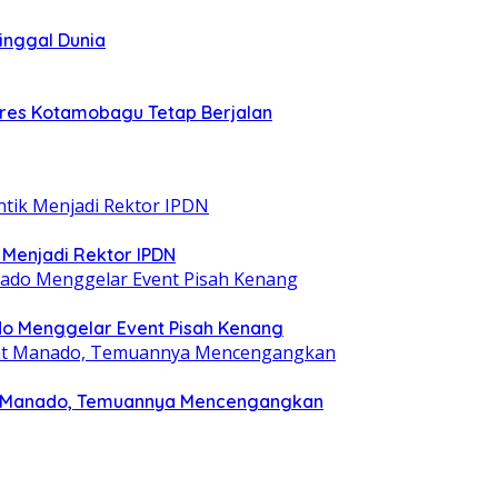
ninggal Dunia
olres Kotamobagu Tetap Berjalan
ik Menjadi Rektor IPDN
o Menggelar Event Pisah Kenang
rat Manado, Temuannya Mencengangkan