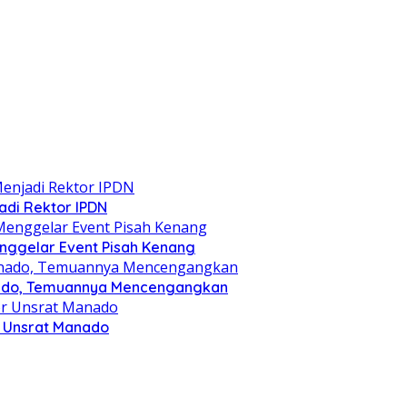
jadi Rektor IPDN
nggelar Event Pisah Kenang
anado, Temuannya Mencengangkan
r Unsrat Manado