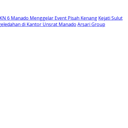
MKN 6 Manado Menggelar Event Pisah Kenang
Kejati Sulut
ggeledahan di Kantor Unsrat Manado
Arsari Group