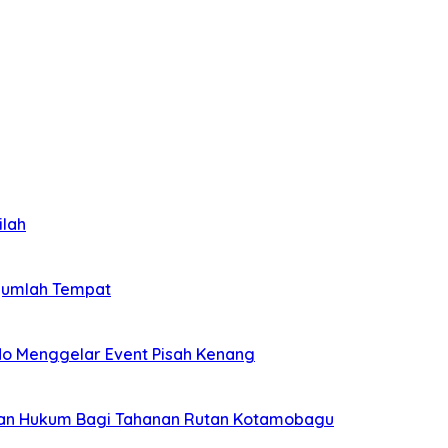
ilah
ejumlah Tempat
o Menggelar Event Pisah Kenang
rian Hukum Bagi Tahanan Rutan Kotamobagu