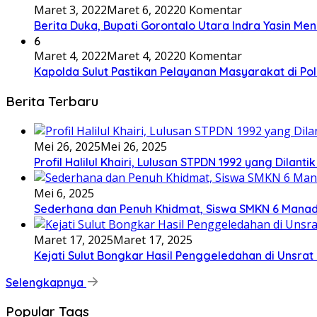
Maret 3, 2022
Maret 6, 2022
0 Komentar
Berita Duka, Bupati Gorontalo Utara Indra Yasin Me
6
Maret 4, 2022
Maret 4, 2022
0 Komentar
Kapolda Sulut Pastikan Pelayanan Masyarakat di P
Berita Terbaru
Mei 26, 2025
Mei 26, 2025
Profil Halilul Khairi, Lulusan STPDN 1992 yang Dilant
Mei 6, 2025
Sederhana dan Penuh Khidmat, Siswa SMKN 6 Manad
Maret 17, 2025
Maret 17, 2025
Kejati Sulut Bongkar Hasil Penggeledahan di Uns
Selengkapnya
Popular Tags