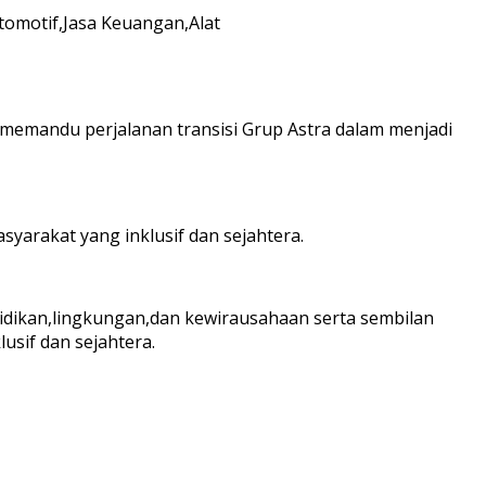
Otomotif,Jasa Keuangan,Alat
k memandu perjalanan transisi Grup Astra dalam menjadi
arakat yang inklusif dan sejahtera.
endidikan,lingkungan,dan kewirausahaan serta sembilan
sif dan sejahtera.