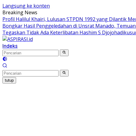
Langsung ke konten
Breaking News
Profil Halilul Khairi, Lulusan STPDN 1992 yang Dilantik M
Bongkar Hasil Penggeledahan di Unsrat Manado, Temu
Tegaskan Tidak Ada Keterlibatan Hashim S Djojohadiku
Indeks
tutup