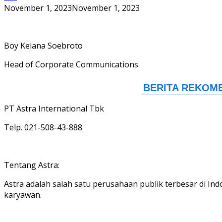
November 1, 2023
November 1, 2023
Boy Kelana Soebroto
Head of Corporate Communications
PT Astra International Tbk
Telp. 021-508-43-888
Tentang Astra:
Astra adalah salah satu perusahaan publik terbesar di Ind
karyawan.