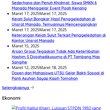
Sederhana dan Penuh Khidmat, Siswa SMKN 6
Manado Menggelar Event Pisah Kenang
Maret 17, 2025
Maret 17, 2025
Kejati Sulut Bongkar Hasil Penggeledahan di
Unsrat Manado, Temuannya Mencengangkan
Maret 17, 2025
Maret 17, 2025
Keterangan Kejati Sulut Terkait Penggeledahan di
Kantor Unsrat Manado
Maret 15, 2025
Arsari Group Tegaskan Tidak Ada Keterlibatan
Hashim S Djojohadikusumo di PT Tambang Mas
Sangihe
Maret 12, 2025
Maret 18, 2025
Dosen dan Mahasiswa UTSU Gelar Bakti Sosoal di
Panti Asuhan Sayap Kasih Tomohon
Selengkapnya
Ekonomi