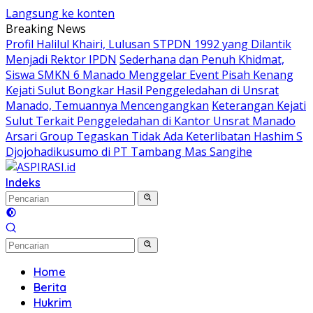
Langsung ke konten
Breaking News
Profil Halilul Khairi, Lulusan STPDN 1992 yang Dilantik
Menjadi Rektor IPDN
Sederhana dan Penuh Khidmat,
Siswa SMKN 6 Manado Menggelar Event Pisah Kenang
Kejati Sulut Bongkar Hasil Penggeledahan di Unsrat
Manado, Temuannya Mencengangkan
Keterangan Kejati
Sulut Terkait Penggeledahan di Kantor Unsrat Manado
Arsari Group Tegaskan Tidak Ada Keterlibatan Hashim S
Djojohadikusumo di PT Tambang Mas Sangihe
Indeks
Home
Berita
Hukrim