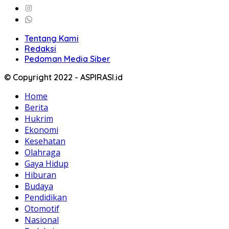
Tentang Kami
Redaksi
Pedoman Media Siber
© Copyright 2022 - ASPIRASI.id
Home
Berita
Hukrim
Ekonomi
Kesehatan
Olahraga
Gaya Hidup
Hiburan
Budaya
Pendidikan
Otomotif
Nasional