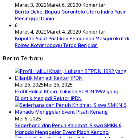
Maret 3, 2022
Maret 6, 2022
0 Komentar
Berita Duka, Bupati Gorontalo Utara Indra Yasin
Meninggal Dunia
6
Maret 4, 2022
Maret 4, 2022
0 Komentar
Kapolda Sulut Pastikan Pelayanan Masyarakat di
Polres Kotamobagu Tetap Berjalan
Berita Terbaru
Mei 26, 2025
Mei 26, 2025
Profil Halilul Khairi, Lulusan STPDN 1992 yang
Dilantik Menjadi Rektor IPDN
Mei 6, 2025
Sederhana dan Penuh Khidmat, Siswa SMKN 6
Manado Menggelar Event Pisah Kenang