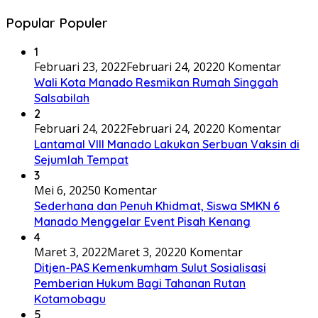
Popular Populer
1
Februari 23, 2022
Februari 24, 2022
0 Komentar
Wali Kota Manado Resmikan Rumah Singgah
Salsabilah
2
Februari 24, 2022
Februari 24, 2022
0 Komentar
Lantamal VIII Manado Lakukan Serbuan Vaksin di
Sejumlah Tempat
3
Mei 6, 2025
0 Komentar
Sederhana dan Penuh Khidmat, Siswa SMKN 6
Manado Menggelar Event Pisah Kenang
4
Maret 3, 2022
Maret 3, 2022
0 Komentar
Ditjen-PAS Kemenkumham Sulut Sosialisasi
Pemberian Hukum Bagi Tahanan Rutan
Kotamobagu
5