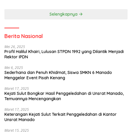
Selengkapnya
Berita Nasional
Mei 26, 2025
Profil Halilul Khairi, Lulusan STPDN 1992 yang Dilantik Menjadi
Rektor IPDN
Mei 6, 2025
Sederhana dan Penuh Khidmat, Siswa SMKN 6 Manado
Menggelar Event Pisah Kenang
Maret 17, 2025
Kejati Sulut Bongkar Hasil Penggeledahan di Unsrat Manado,
Temuannya Mencengangkan
Maret 17, 2025
Keterangan Kejati Sulut Terkait Penggeledahan di Kantor
Unsrat Manado
Maret 15, 2025