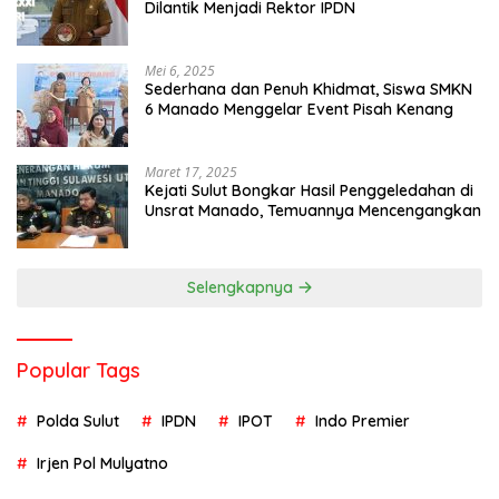
Dilantik Menjadi Rektor IPDN
Mei 6, 2025
Sederhana dan Penuh Khidmat, Siswa SMKN
6 Manado Menggelar Event Pisah Kenang
Maret 17, 2025
Kejati Sulut Bongkar Hasil Penggeledahan di
Unsrat Manado, Temuannya Mencengangkan
Selengkapnya
Popular Tags
Polda Sulut
IPDN
IPOT
Indo Premier
Irjen Pol Mulyatno