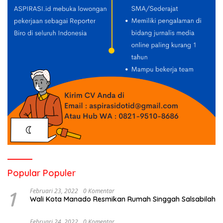
Popular Populer
1
Februari 23, 2022
0 Komentar
Wali Kota Manado Resmikan Rumah Singgah Salsabilah
Februari 24, 2022
0 Komentar