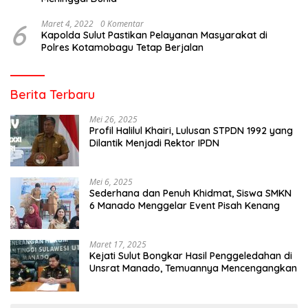
6
Maret 4, 2022
0 Komentar
Kapolda Sulut Pastikan Pelayanan Masyarakat di
Polres Kotamobagu Tetap Berjalan
Berita Terbaru
Mei 26, 2025
Profil Halilul Khairi, Lulusan STPDN 1992 yang
Dilantik Menjadi Rektor IPDN
Mei 6, 2025
Sederhana dan Penuh Khidmat, Siswa SMKN
6 Manado Menggelar Event Pisah Kenang
Maret 17, 2025
Kejati Sulut Bongkar Hasil Penggeledahan di
Unsrat Manado, Temuannya Mencengangkan