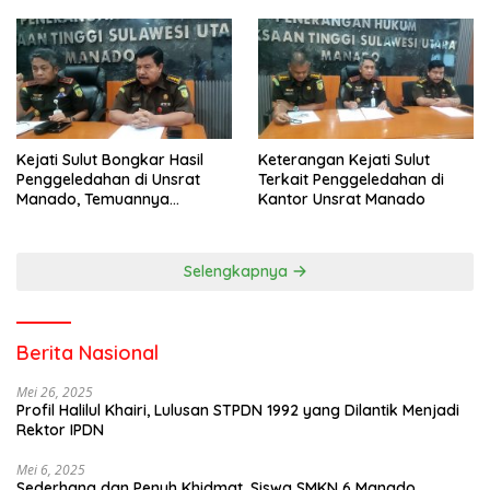
Pisah Kenang
Kejati Sulut Bongkar Hasil
Keterangan Kejati Sulut
Penggeledahan di Unsrat
Terkait Penggeledahan di
Manado, Temuannya
Kantor Unsrat Manado
Mencengangkan
Selengkapnya
Berita Nasional
Mei 26, 2025
Profil Halilul Khairi, Lulusan STPDN 1992 yang Dilantik Menjadi
Rektor IPDN
Mei 6, 2025
Sederhana dan Penuh Khidmat, Siswa SMKN 6 Manado