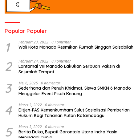
Popular Populer
1
Februari 23, 2022
0 Komentar
Wali Kota Manado Resmikan Rumah Singgah Salsabilah
2
Februari 24, 2022
0 Komentar
Lantamal VIII Manado Lakukan Serbuan Vaksin di
Sejumlah Tempat
3
Mei 6, 2025
0 Komentar
Sederhana dan Penuh Khidmat, Siswa SMKN 6 Manado
Menggelar Event Pisah Kenang
4
Maret 3, 2022
0 Komentar
Ditjen-PAS Kemenkumham Sulut Sosialisasi Pemberian
Hukum Bagi Tahanan Rutan Kotamobagu
5
Maret 3, 2022
0 Komentar
Berita Duka, Bupati Gorontalo Utara Indra Yasin
Meninggal Dunia