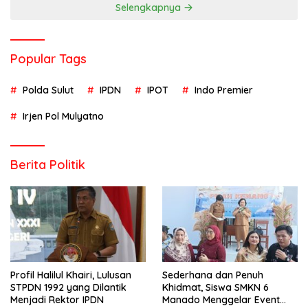
Selengkapnya
Popular Tags
Polda Sulut
IPDN
IPOT
Indo Premier
Irjen Pol Mulyatno
Berita Politik
Profil Halilul Khairi, Lulusan
Sederhana dan Penuh
STPDN 1992 yang Dilantik
Khidmat, Siswa SMKN 6
Menjadi Rektor IPDN
Manado Menggelar Event