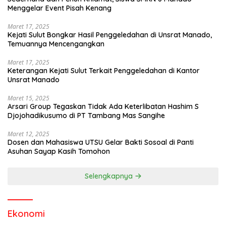
Menggelar Event Pisah Kenang
Maret 17, 2025
Kejati Sulut Bongkar Hasil Penggeledahan di Unsrat Manado,
Temuannya Mencengangkan
Maret 17, 2025
Keterangan Kejati Sulut Terkait Penggeledahan di Kantor
Unsrat Manado
Maret 15, 2025
Arsari Group Tegaskan Tidak Ada Keterlibatan Hashim S
Djojohadikusumo di PT Tambang Mas Sangihe
Maret 12, 2025
Dosen dan Mahasiswa UTSU Gelar Bakti Sosoal di Panti
Asuhan Sayap Kasih Tomohon
Selengkapnya
Ekonomi