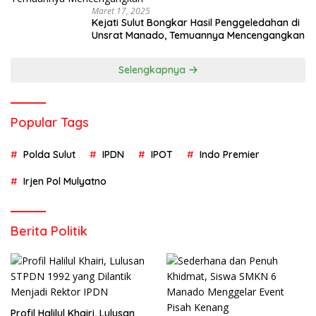
Maret 17, 2025
Kejati Sulut Bongkar Hasil Penggeledahan di
Unsrat Manado, Temuannya Mencengangkan
Selengkapnya
Popular Tags
Polda Sulut
IPDN
IPOT
Indo Premier
Irjen Pol Mulyatno
Berita Politik
Profil Halilul Khairi, Lulusan