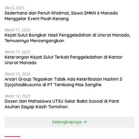
Mei 6, 2025
Sederhana dan Penuh Khidmat, Siswa SMKN 6 Manado
Menggelar Event Pisah Kenang
Maret 17, 2025
Kejati Sulut Bongkar Hasil Penggeledahan di Unsrat Manado,
Temuannya Mencengangkan
Maret 17, 2025
Keterangan Kejati Sulut Terkait Penggeledahan di Kantor
Unsrat Manado
Maret 15, 2025
Arsari Group Tegaskan Tidak Ada Keterlibatan Hashim S
Djojohadikusumo di PT Tambang Mas Sangihe
Maret 12, 2025
Dosen dan Mahasiswa UTSU Gelar Bakti Sosoal di Panti
Asuhan Sayap Kasih Tomohon
Selengkapnya