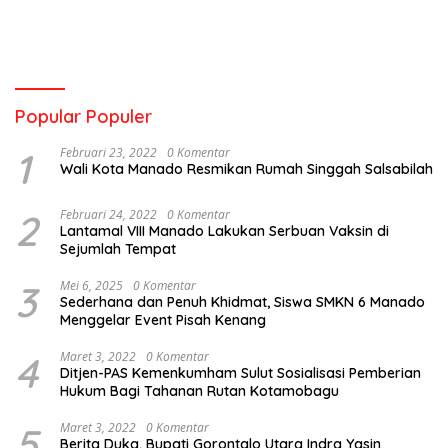
Popular Populer
1
Februari 23, 2022
0 Komentar
Wali Kota Manado Resmikan Rumah Singgah Salsabilah
2
Februari 24, 2022
0 Komentar
Lantamal VIII Manado Lakukan Serbuan Vaksin di
Sejumlah Tempat
3
Mei 6, 2025
0 Komentar
Sederhana dan Penuh Khidmat, Siswa SMKN 6 Manado
Menggelar Event Pisah Kenang
4
Maret 3, 2022
0 Komentar
Ditjen-PAS Kemenkumham Sulut Sosialisasi Pemberian
Hukum Bagi Tahanan Rutan Kotamobagu
5
Maret 3, 2022
0 Komentar
Berita Duka, Bupati Gorontalo Utara Indra Yasin