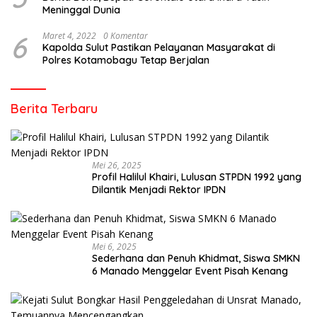
Meninggal Dunia
6
Maret 4, 2022
0 Komentar
Kapolda Sulut Pastikan Pelayanan Masyarakat di
Polres Kotamobagu Tetap Berjalan
Berita Terbaru
Mei 26, 2025
Profil Halilul Khairi, Lulusan STPDN 1992 yang
Dilantik Menjadi Rektor IPDN
Mei 6, 2025
Sederhana dan Penuh Khidmat, Siswa SMKN
6 Manado Menggelar Event Pisah Kenang