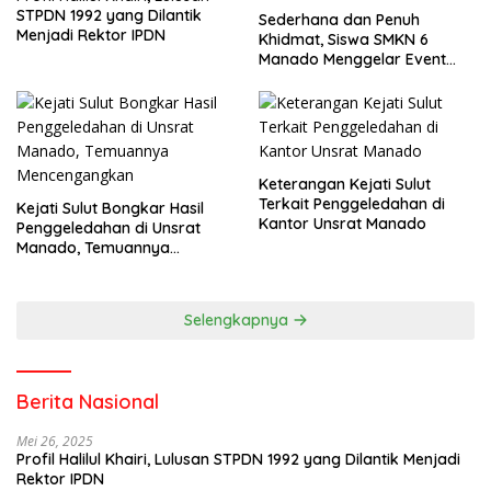
STPDN 1992 yang Dilantik
Sederhana dan Penuh
Menjadi Rektor IPDN
Khidmat, Siswa SMKN 6
Manado Menggelar Event
Pisah Kenang
Keterangan Kejati Sulut
Terkait Penggeledahan di
Kejati Sulut Bongkar Hasil
Kantor Unsrat Manado
Penggeledahan di Unsrat
Manado, Temuannya
Mencengangkan
Selengkapnya
Berita Nasional
Mei 26, 2025
Profil Halilul Khairi, Lulusan STPDN 1992 yang Dilantik Menjadi
Rektor IPDN