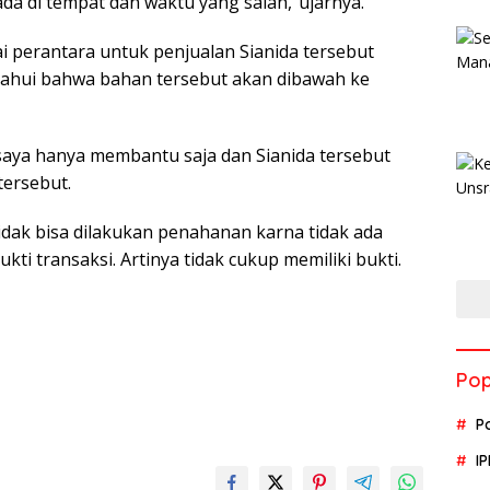
ada di tempat dan waktu yang salah,”ujarnya.
 perantara untuk penjualan Sianida tersebut
ahui bahwa bahan tersebut akan dibawah ke
saya hanya membantu saja dan Sianida tersebut
tersebut.
idak bisa dilakukan penahanan karna tidak ada
kti transaksi. Artinya tidak cukup memiliki bukti.
Pop
P
I