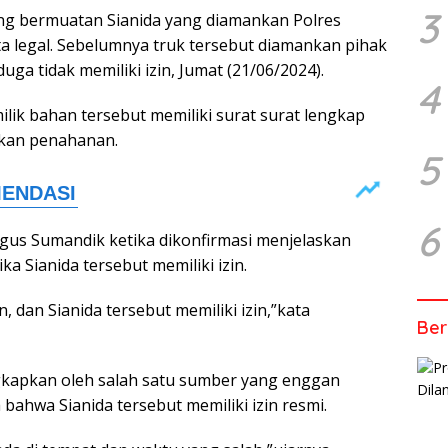
3
yang bermuatan Sianida yang diamankan Polres
 legal. Sebelumnya truk tersebut diamankan pihak
uga tidak memiliki izin, Jumat (21/06/2024).
4
lik bahan tersebut memiliki surat surat lengkap
kukan penahanan.
5
6
gus Sumandik ketika dikonfirmasi menjelaskan
ka Sianida tersebut memiliki izin.
, dan Sianida tersebut memiliki izin,”kata
Ber
gkapkan oleh salah satu sumber yang enggan
ahwa Sianida tersebut memiliki izin resmi.