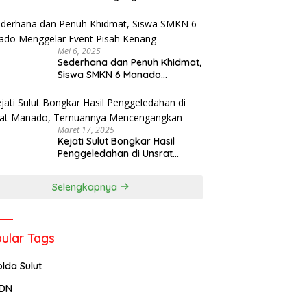
Menjadi Rektor IPDN
Mei 6, 2025
Sederhana dan Penuh Khidmat,
Siswa SMKN 6 Manado
Menggelar Event Pisah Kenang
Maret 17, 2025
Kejati Sulut Bongkar Hasil
Penggeledahan di Unsrat
Manado, Temuannya
Mencengangkan
Selengkapnya
ular Tags
olda Sulut
PDN