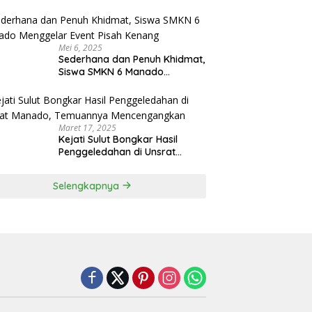
Menjadi Rektor IPDN
Mei 6, 2025
Sederhana dan Penuh Khidmat,
Siswa SMKN 6 Manado
Menggelar Event Pisah Kenang
Maret 17, 2025
Kejati Sulut Bongkar Hasil
Penggeledahan di Unsrat
Manado, Temuannya
Mencengangkan
Selengkapnya