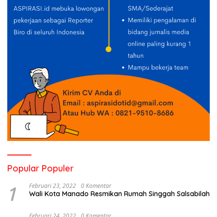
Popular Populer
1
Februari 23, 2022
0 Komentar
Wali Kota Manado Resmikan Rumah Singgah Salsabilah
Februari 24, 2022
0 Komentar