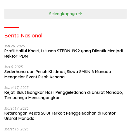
Selengkapnya
Berita Nasional
Mei 26, 2025
Profil Halilul Khairi, Lulusan STPDN 1992 yang Dilantik Menjadi
Rektor IPDN
Mei 6, 2025
Sederhana dan Penuh Khidmat, Siswa SMKN 6 Manado
Menggelar Event Pisah Kenang
Maret 17, 2025
Kejati Sulut Bongkar Hasil Penggeledahan di Unsrat Manado,
Temuannya Mencengangkan
Maret 17, 2025
Keterangan Kejati Sulut Terkait Penggeledahan di Kantor
Unsrat Manado
Maret 15, 2025