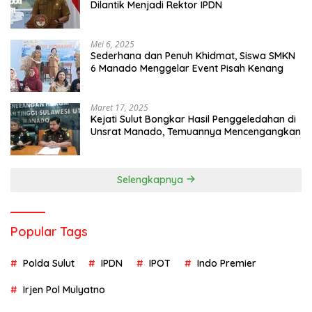
Dilantik Menjadi Rektor IPDN
Mei 6, 2025
Sederhana dan Penuh Khidmat, Siswa SMKN
6 Manado Menggelar Event Pisah Kenang
Maret 17, 2025
Kejati Sulut Bongkar Hasil Penggeledahan di
Unsrat Manado, Temuannya Mencengangkan
Selengkapnya
Popular Tags
Polda Sulut
IPDN
IPOT
Indo Premier
Irjen Pol Mulyatno