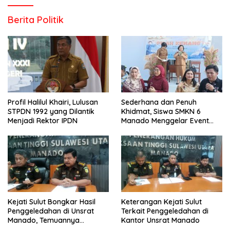
Berita Politik
Profil Halilul Khairi, Lulusan
Sederhana dan Penuh
STPDN 1992 yang Dilantik
Khidmat, Siswa SMKN 6
Menjadi Rektor IPDN
Manado Menggelar Event
Pisah Kenang
Kejati Sulut Bongkar Hasil
Keterangan Kejati Sulut
Penggeledahan di Unsrat
Terkait Penggeledahan di
Manado, Temuannya
Kantor Unsrat Manado
Mencengangkan