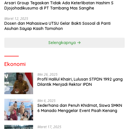
Arsari Group Tegaskan Tidak Ada Keterlibatan Hashim S
Djojohadikusumo di PT Tambang Mas Sangihe
Maret 12, 2025
Dosen dan Mahasiswa UTSU Gelar Bakti Sosoal di Panti
Asuhan Sayap Kasih Tomohon
Selengkapnya
Ekonomi
Mei 26, 2025
Profil Halilul Khairi, Lulusan STPDN 1992 yang
Dilantik Menjadi Rektor IPDN
Mei 6, 2025
Sederhana dan Penuh Khidmat, Siswa SMKN
6 Manado Menggelar Event Pisah Kenang
Maret 17, 2025