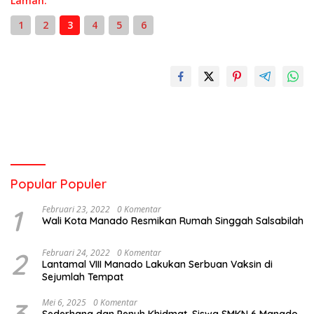
Laman:
1
2
3
4
5
6
Popular Populer
1
Februari 23, 2022
0 Komentar
Wali Kota Manado Resmikan Rumah Singgah Salsabilah
2
Februari 24, 2022
0 Komentar
Lantamal VIII Manado Lakukan Serbuan Vaksin di
Sejumlah Tempat
Mei 6, 2025
0 Komentar