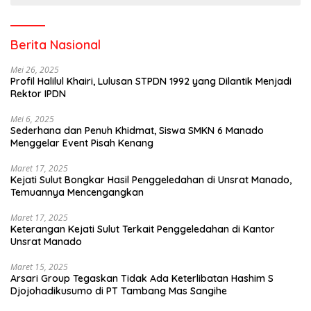
Berita Nasional
Mei 26, 2025
Profil Halilul Khairi, Lulusan STPDN 1992 yang Dilantik Menjadi
Rektor IPDN
Mei 6, 2025
Sederhana dan Penuh Khidmat, Siswa SMKN 6 Manado
Menggelar Event Pisah Kenang
Maret 17, 2025
Kejati Sulut Bongkar Hasil Penggeledahan di Unsrat Manado,
Temuannya Mencengangkan
Maret 17, 2025
Keterangan Kejati Sulut Terkait Penggeledahan di Kantor
Unsrat Manado
Maret 15, 2025
Arsari Group Tegaskan Tidak Ada Keterlibatan Hashim S
Djojohadikusumo di PT Tambang Mas Sangihe