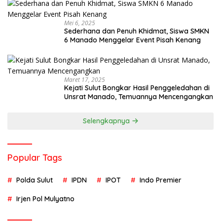
Mei 6, 2025
Sederhana dan Penuh Khidmat, Siswa SMKN
6 Manado Menggelar Event Pisah Kenang
Maret 17, 2025
Kejati Sulut Bongkar Hasil Penggeledahan di
Unsrat Manado, Temuannya Mencengangkan
Selengkapnya
Popular Tags
Polda Sulut
IPDN
IPOT
Indo Premier
Irjen Pol Mulyatno