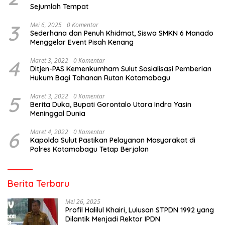
Sejumlah Tempat
3
Mei 6, 2025
0 Komentar
Sederhana dan Penuh Khidmat, Siswa SMKN 6 Manado
Menggelar Event Pisah Kenang
4
Maret 3, 2022
0 Komentar
Ditjen-PAS Kemenkumham Sulut Sosialisasi Pemberian
Hukum Bagi Tahanan Rutan Kotamobagu
5
Maret 3, 2022
0 Komentar
Berita Duka, Bupati Gorontalo Utara Indra Yasin
Meninggal Dunia
6
Maret 4, 2022
0 Komentar
Kapolda Sulut Pastikan Pelayanan Masyarakat di
Polres Kotamobagu Tetap Berjalan
Berita Terbaru
Mei 26, 2025
Profil Halilul Khairi, Lulusan STPDN 1992 yang
Dilantik Menjadi Rektor IPDN