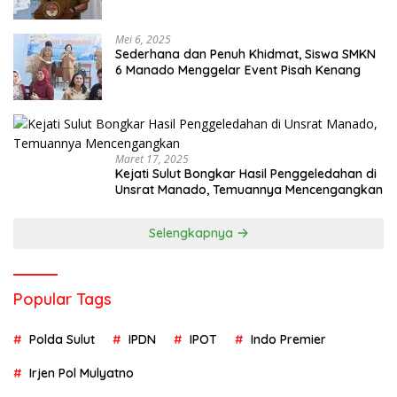
Mei 6, 2025
Sederhana dan Penuh Khidmat, Siswa SMKN
6 Manado Menggelar Event Pisah Kenang
Maret 17, 2025
Kejati Sulut Bongkar Hasil Penggeledahan di
Unsrat Manado, Temuannya Mencengangkan
Selengkapnya
Popular Tags
Polda Sulut
IPDN
IPOT
Indo Premier
Irjen Pol Mulyatno