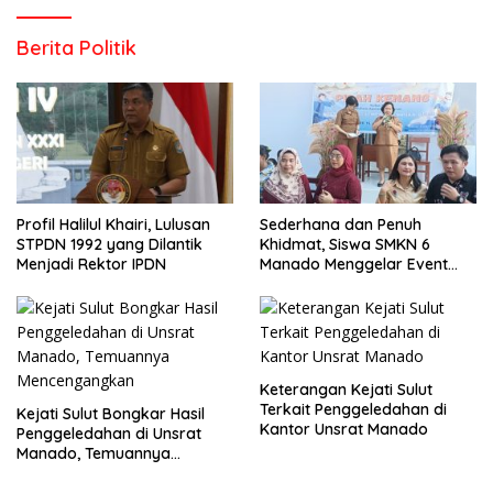
Berita Politik
Profil Halilul Khairi, Lulusan
Sederhana dan Penuh
STPDN 1992 yang Dilantik
Khidmat, Siswa SMKN 6
Menjadi Rektor IPDN
Manado Menggelar Event
Pisah Kenang
Keterangan Kejati Sulut
Terkait Penggeledahan di
Kejati Sulut Bongkar Hasil
Kantor Unsrat Manado
Penggeledahan di Unsrat
Manado, Temuannya
Mencengangkan