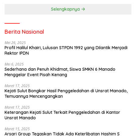
Selengkapnya
Berita Nasional
Mei 26, 2025
Profil Halilul Khairi, Lulusan STPDN 1992 yang Dilantik Menjadi
Rektor IPDN
Mei 6, 2025
Sederhana dan Penuh Khidmat, Siswa SMKN 6 Manado
Menggelar Event Pisah Kenang
Maret 17, 2025
Kejati Sulut Bongkar Hasil Penggeledahan di Unsrat Manado,
Temuannya Mencengangkan
Maret 17, 2025
Keterangan Kejati Sulut Terkait Penggeledahan di Kantor
Unsrat Manado
Maret 15, 2025
Arsari Group Tegaskan Tidak Ada Keterlibatan Hashim S