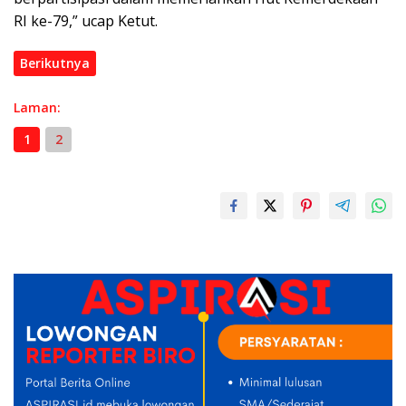
RI ke-79,” ucap Ketut.
Berikutnya
Laman:
1
2