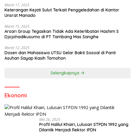
Maret 17, 2025
Keterangan Kejati Sulut Terkait Penggeledahan di Kantor
Unsrat Manado
Maret 15, 2025
Arsari Group Tegaskan Tidak Ada Keterlibatan Hashim S
Djojohadikusumo di PT Tambang Mas Sangihe
Maret 12, 2025
Dosen dan Mahasiswa UTSU Gelar Bakti Sosoal di Panti
Asuhan Sayap Kasih Tomohon
Selengkapnya
Ekonomi
Mei 26, 2025
Profil Halilul Khairi, Lulusan STPDN 1992 yang
Dilantik Menjadi Rektor IPDN