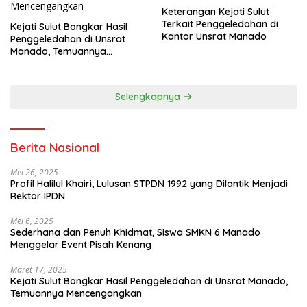
Keterangan Kejati Sulut
Terkait Penggeledahan di
Kejati Sulut Bongkar Hasil
Kantor Unsrat Manado
Penggeledahan di Unsrat
Manado, Temuannya
Mencengangkan
Selengkapnya
Berita Nasional
Mei 26, 2025
Profil Halilul Khairi, Lulusan STPDN 1992 yang Dilantik Menjadi
Rektor IPDN
Mei 6, 2025
Sederhana dan Penuh Khidmat, Siswa SMKN 6 Manado
Menggelar Event Pisah Kenang
Maret 17, 2025
Kejati Sulut Bongkar Hasil Penggeledahan di Unsrat Manado,
Temuannya Mencengangkan