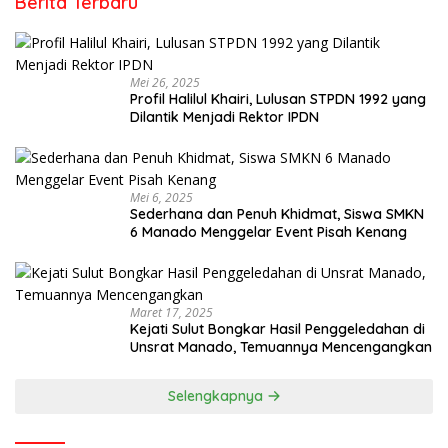
Berita Terbaru
Mei 26, 2025
Profil Halilul Khairi, Lulusan STPDN 1992 yang
Dilantik Menjadi Rektor IPDN
Mei 6, 2025
Sederhana dan Penuh Khidmat, Siswa SMKN
6 Manado Menggelar Event Pisah Kenang
Maret 17, 2025
Kejati Sulut Bongkar Hasil Penggeledahan di
Unsrat Manado, Temuannya Mencengangkan
Selengkapnya