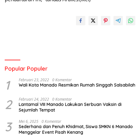
Popular Populer
1
Februari 23, 2022
0 Komentar
Wali Kota Manado Resmikan Rumah Singgah Salsabilah
2
Februari 24, 2022
0 Komentar
Lantamal VIII Manado Lakukan Serbuan Vaksin di
Sejumlah Tempat
3
Mei 6, 2025
0 Komentar
Sederhana dan Penuh Khidmat, Siswa SMKN 6 Manado
Menggelar Event Pisah Kenang