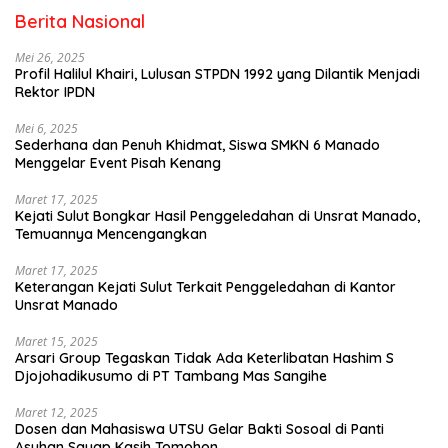
Berita Nasional
Mei 26, 2025
Profil Halilul Khairi, Lulusan STPDN 1992 yang Dilantik Menjadi
Rektor IPDN
Mei 6, 2025
Sederhana dan Penuh Khidmat, Siswa SMKN 6 Manado
Menggelar Event Pisah Kenang
Maret 17, 2025
Kejati Sulut Bongkar Hasil Penggeledahan di Unsrat Manado,
Temuannya Mencengangkan
Maret 17, 2025
Keterangan Kejati Sulut Terkait Penggeledahan di Kantor
Unsrat Manado
Maret 15, 2025
Arsari Group Tegaskan Tidak Ada Keterlibatan Hashim S
Djojohadikusumo di PT Tambang Mas Sangihe
Maret 12, 2025
Dosen dan Mahasiswa UTSU Gelar Bakti Sosoal di Panti
Asuhan Sayap Kasih Tomohon