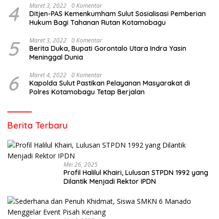
4
Maret 3, 2022
0 Komentar
Ditjen-PAS Kemenkumham Sulut Sosialisasi Pemberian
Hukum Bagi Tahanan Rutan Kotamobagu
5
Maret 3, 2022
0 Komentar
Berita Duka, Bupati Gorontalo Utara Indra Yasin
Meninggal Dunia
6
Maret 4, 2022
0 Komentar
Kapolda Sulut Pastikan Pelayanan Masyarakat di
Polres Kotamobagu Tetap Berjalan
Berita Terbaru
Mei 26, 2025
Profil Halilul Khairi, Lulusan STPDN 1992 yang
Dilantik Menjadi Rektor IPDN