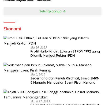
Selengkapnya
Ekonomi
Mei 26, 2025
Profil Halilul Khairi, Lulusan STPDN 1992 yang
Dilantik Menjadi Rektor IPDN
Mei 6, 2025
Sederhana dan Penuh Khidmat, Siswa SMKN
6 Manado Menggelar Event Pisah Kenang
Maret 17, 2025