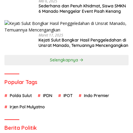
Mei 6, 2025
Sederhana dan Penuh Khidmat, Siswa SMKN
6 Manado Menggelar Event Pisah Kenang
Maret 17, 2025
Kejati Sulut Bongkar Hasil Penggeledahan di
Unsrat Manado, Temuannya Mencengangkan
Selengkapnya
Popular Tags
Polda Sulut
IPDN
IPOT
Indo Premier
Irjen Pol Mulyatno
Berita Politik