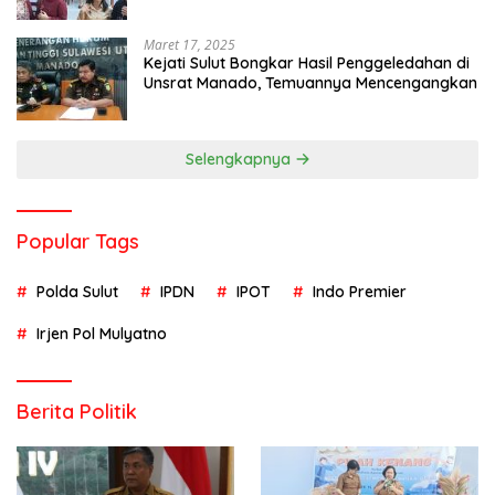
Maret 17, 2025
Kejati Sulut Bongkar Hasil Penggeledahan di
Unsrat Manado, Temuannya Mencengangkan
Selengkapnya
Popular Tags
Polda Sulut
IPDN
IPOT
Indo Premier
Irjen Pol Mulyatno
Berita Politik