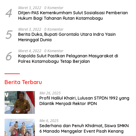
4
Maret 3, 2022
0 Komentar
Ditjen-PAS Kemenkumham Sulut Sosialisasi Pemberian
Hukum Bagi Tahanan Rutan Kotamobagu
5
Maret 3, 2022
0 Komentar
Berita Duka, Bupati Gorontalo Utara Indra Yasin
Meninggal Dunia
6
Maret 4, 2022
0 Komentar
Kapolda Sulut Pastikan Pelayanan Masyarakat di
Polres Kotamobagu Tetap Berjalan
Berita Terbaru
Mei 26, 2025
Profil Halilul Khairi, Lulusan STPDN 1992 yang
Dilantik Menjadi Rektor IPDN
Mei 6, 2025
Sederhana dan Penuh Khidmat, Siswa SMKN
6 Manado Menggelar Event Pisah Kenang