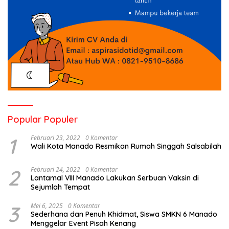
Popular Populer
1
Februari 23, 2022
0 Komentar
Wali Kota Manado Resmikan Rumah Singgah Salsabilah
2
Februari 24, 2022
0 Komentar
Lantamal VIII Manado Lakukan Serbuan Vaksin di
Sejumlah Tempat
3
Mei 6, 2025
0 Komentar
Sederhana dan Penuh Khidmat, Siswa SMKN 6 Manado
Menggelar Event Pisah Kenang