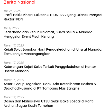
Berita Nasional
Mei 26, 2025
Profil Halilul Khairi, Lulusan STPDN 1992 yang Dilantik Menjadi
Rektor IPDN
Mei 6, 2025
Sederhana dan Penuh Khidmat, Siswa SMKN 6 Manado
Menggelar Event Pisah Kenang
Maret 17, 2025
Kejati Sulut Bongkar Hasil Penggeledahan di Unsrat Manado,
Temuannya Mencengangkan
Maret 17, 2025
Keterangan Kejati Sulut Terkait Penggeledahan di Kantor
Unsrat Manado
Maret 15, 2025
Arsari Group Tegaskan Tidak Ada Keterlibatan Hashim S
Djojohadikusumo di PT Tambang Mas Sangihe
Maret 12, 2025
Dosen dan Mahasiswa UTSU Gelar Bakti Sosoal di Panti
Asuhan Sayap Kasih Tomohon