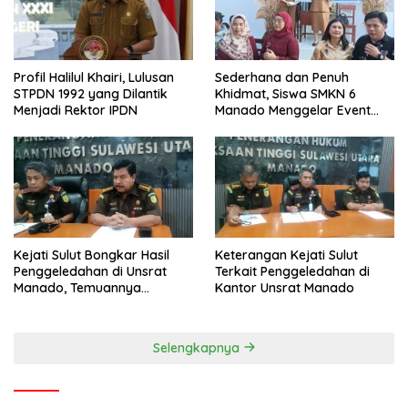
Profil Halilul Khairi, Lulusan
Sederhana dan Penuh
STPDN 1992 yang Dilantik
Khidmat, Siswa SMKN 6
Menjadi Rektor IPDN
Manado Menggelar Event
Pisah Kenang
Kejati Sulut Bongkar Hasil
Keterangan Kejati Sulut
Penggeledahan di Unsrat
Terkait Penggeledahan di
Manado, Temuannya
Kantor Unsrat Manado
Mencengangkan
Selengkapnya