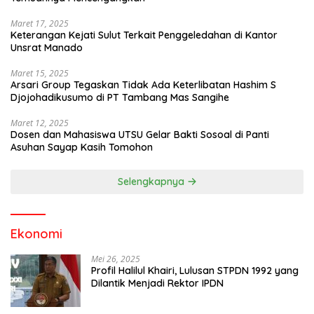
Maret 17, 2025
Keterangan Kejati Sulut Terkait Penggeledahan di Kantor
Unsrat Manado
Maret 15, 2025
Arsari Group Tegaskan Tidak Ada Keterlibatan Hashim S
Djojohadikusumo di PT Tambang Mas Sangihe
Maret 12, 2025
Dosen dan Mahasiswa UTSU Gelar Bakti Sosoal di Panti
Asuhan Sayap Kasih Tomohon
Selengkapnya
Ekonomi
Mei 26, 2025
Profil Halilul Khairi, Lulusan STPDN 1992 yang
Dilantik Menjadi Rektor IPDN