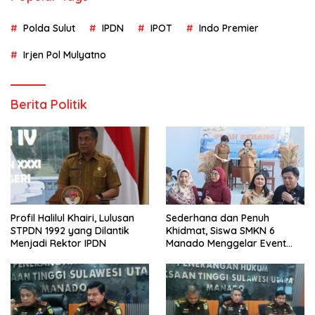
Polda Sulut
IPDN
IPOT
Indo Premier
Irjen Pol Mulyatno
Berita Politik
Profil Halilul Khairi, Lulusan
Sederhana dan Penuh
STPDN 1992 yang Dilantik
Khidmat, Siswa SMKN 6
Menjadi Rektor IPDN
Manado Menggelar Event
Pisah Kenang