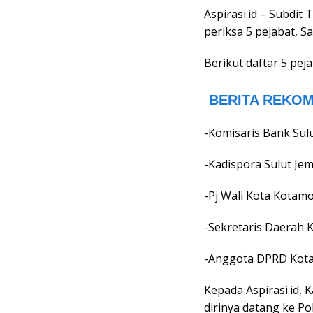
Aspirasi.id – Subdit 
periksa 5 pejabat, S
Berikut daftar 5 peja
-Komisaris Bank Sul
-Kadispora Sulut J
-Pj Wali Kota Kota
-Sekretaris Daerah
-Anggota DPRD Kot
Kepada Aspirasi.id,
dirinya datang ke P