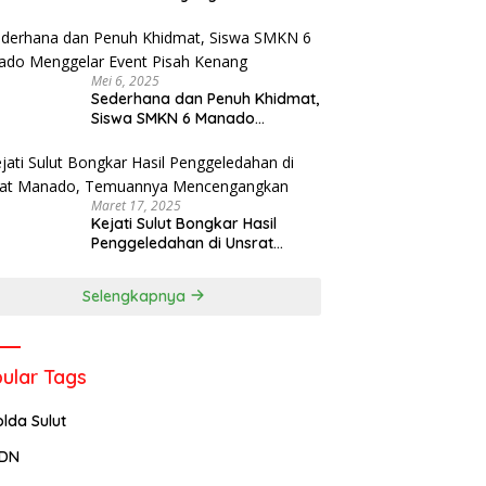
Menjadi Rektor IPDN
Mei 6, 2025
Sederhana dan Penuh Khidmat,
Siswa SMKN 6 Manado
Menggelar Event Pisah Kenang
Maret 17, 2025
Kejati Sulut Bongkar Hasil
Penggeledahan di Unsrat
Manado, Temuannya
Mencengangkan
Selengkapnya
ular Tags
olda Sulut
PDN