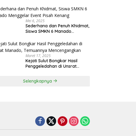
Menjadi Rektor IPDN
Mei 6, 2025
Sederhana dan Penuh Khidmat,
Siswa SMKN 6 Manado
Menggelar Event Pisah Kenang
Maret 17, 2025
Kejati Sulut Bongkar Hasil
Penggeledahan di Unsrat
Manado, Temuannya
Mencengangkan
Selengkapnya