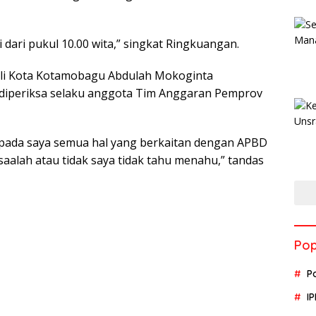
i dari pukul 10.00 wita,” singkat Ringkuangan.
ali Kota Kotamobagu Abdulah Mokoginta
 diperiksa selaku anggota Tim Anggaran Pemprov
epada saya semua hal yang berkaitan dengan APBD
aalah atau tidak saya tidak tahu menahu,” tandas
Pop
P
I