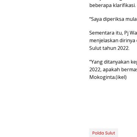
beberapa klarifikasi.
“Saya diperiksa mula
Sementara itu, Pj W
menjelaskan dirinya
Sulut tahun 2022.
“Yang ditanyakan k
2022, apakah bermas
Mokoginta.(ikel)
Polda Sulut