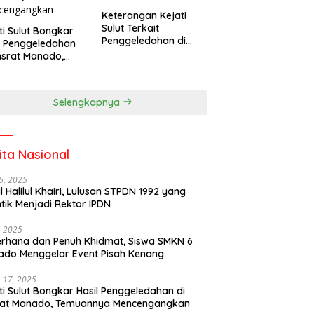
Keterangan Kejati
Sulut Terkait
ti Sulut Bongkar
Penggeledahan di
l Penggeledahan
Kantor Unsrat
nsrat Manado,
Manado
uannya
cengangkan
Selengkapnya
ita Nasional
6, 2025
il Halilul Khairi, Lulusan STPDN 1992 yang
ntik Menjadi Rektor IPDN
, 2025
rhana dan Penuh Khidmat, Siswa SMKN 6
do Menggelar Event Pisah Kenang
 17, 2025
ti Sulut Bongkar Hasil Penggeledahan di
rat Manado, Temuannya Mencengangkan