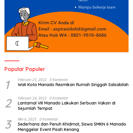
Popular Populer
1
Februari 23, 2022
0 Komentar
Wali Kota Manado Resmikan Rumah Singgah Salsabilah
2
Februari 24, 2022
0 Komentar
Lantamal VIII Manado Lakukan Serbuan Vaksin di
Sejumlah Tempat
3
Mei 6, 2025
0 Komentar
Sederhana dan Penuh Khidmat, Siswa SMKN 6 Manado
Menggelar Event Pisah Kenang