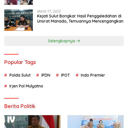
Maret 17, 2025
Kejati Sulut Bongkar Hasil Penggeledahan di
Unsrat Manado, Temuannya Mencengangkan
Selengkapnya
Popular Tags
Polda Sulut
IPDN
IPOT
Indo Premier
Irjen Pol Mulyatno
Berita Politik