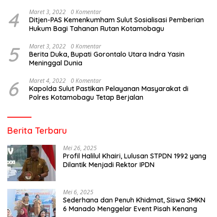
4
Maret 3, 2022
0 Komentar
Ditjen-PAS Kemenkumham Sulut Sosialisasi Pemberian
Hukum Bagi Tahanan Rutan Kotamobagu
5
Maret 3, 2022
0 Komentar
Berita Duka, Bupati Gorontalo Utara Indra Yasin
Meninggal Dunia
6
Maret 4, 2022
0 Komentar
Kapolda Sulut Pastikan Pelayanan Masyarakat di
Polres Kotamobagu Tetap Berjalan
Berita Terbaru
Mei 26, 2025
Profil Halilul Khairi, Lulusan STPDN 1992 yang
Dilantik Menjadi Rektor IPDN
Mei 6, 2025
Sederhana dan Penuh Khidmat, Siswa SMKN
6 Manado Menggelar Event Pisah Kenang