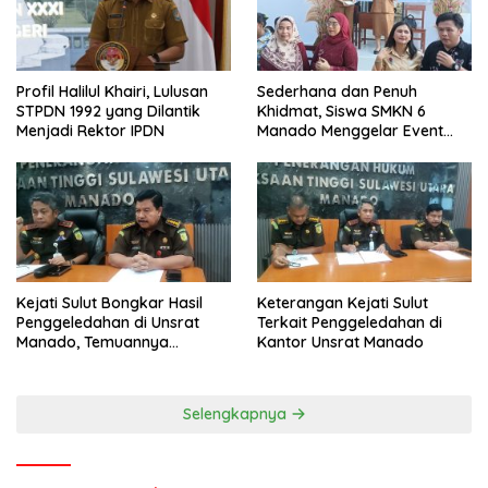
Profil Halilul Khairi, Lulusan
Sederhana dan Penuh
STPDN 1992 yang Dilantik
Khidmat, Siswa SMKN 6
Menjadi Rektor IPDN
Manado Menggelar Event
Pisah Kenang
Kejati Sulut Bongkar Hasil
Keterangan Kejati Sulut
Penggeledahan di Unsrat
Terkait Penggeledahan di
Manado, Temuannya
Kantor Unsrat Manado
Mencengangkan
Selengkapnya