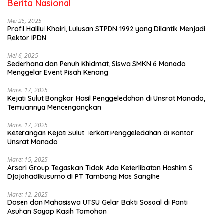
Berita Nasional
Mei 26, 2025
Profil Halilul Khairi, Lulusan STPDN 1992 yang Dilantik Menjadi
Rektor IPDN
Mei 6, 2025
Sederhana dan Penuh Khidmat, Siswa SMKN 6 Manado
Menggelar Event Pisah Kenang
Maret 17, 2025
Kejati Sulut Bongkar Hasil Penggeledahan di Unsrat Manado,
Temuannya Mencengangkan
Maret 17, 2025
Keterangan Kejati Sulut Terkait Penggeledahan di Kantor
Unsrat Manado
Maret 15, 2025
Arsari Group Tegaskan Tidak Ada Keterlibatan Hashim S
Djojohadikusumo di PT Tambang Mas Sangihe
Maret 12, 2025
Dosen dan Mahasiswa UTSU Gelar Bakti Sosoal di Panti
Asuhan Sayap Kasih Tomohon