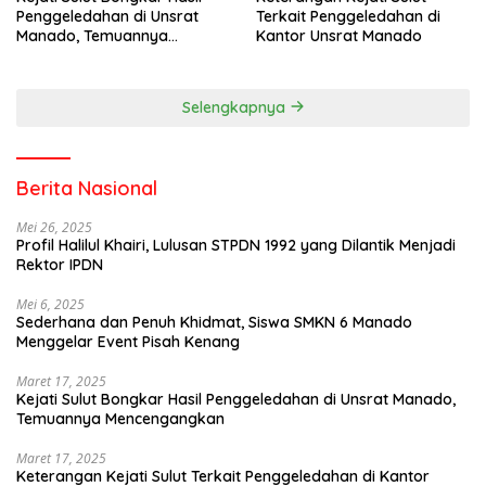
Penggeledahan di Unsrat
Terkait Penggeledahan di
Manado, Temuannya
Kantor Unsrat Manado
Mencengangkan
Selengkapnya
Berita Nasional
Mei 26, 2025
Profil Halilul Khairi, Lulusan STPDN 1992 yang Dilantik Menjadi
Rektor IPDN
Mei 6, 2025
Sederhana dan Penuh Khidmat, Siswa SMKN 6 Manado
Menggelar Event Pisah Kenang
Maret 17, 2025
Kejati Sulut Bongkar Hasil Penggeledahan di Unsrat Manado,
Temuannya Mencengangkan
Maret 17, 2025
Keterangan Kejati Sulut Terkait Penggeledahan di Kantor