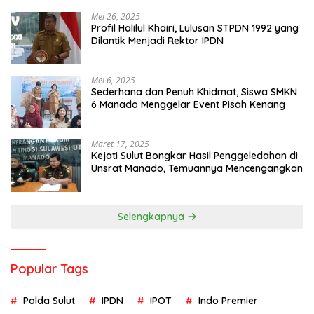
Mei 26, 2025
Profil Halilul Khairi, Lulusan STPDN 1992 yang
Dilantik Menjadi Rektor IPDN
Mei 6, 2025
Sederhana dan Penuh Khidmat, Siswa SMKN
6 Manado Menggelar Event Pisah Kenang
Maret 17, 2025
Kejati Sulut Bongkar Hasil Penggeledahan di
Unsrat Manado, Temuannya Mencengangkan
Selengkapnya
Popular Tags
Polda Sulut
IPDN
IPOT
Indo Premier