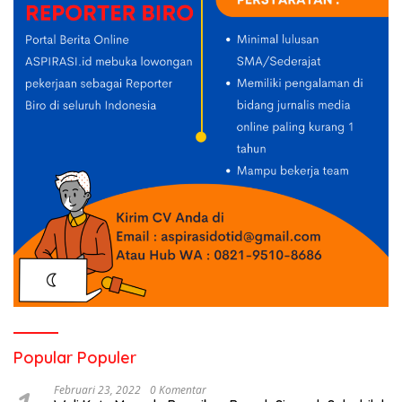
Popular Populer
Februari 23, 2022
0 Komentar