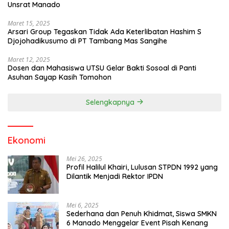
Unsrat Manado
Maret 15, 2025
Arsari Group Tegaskan Tidak Ada Keterlibatan Hashim S
Djojohadikusumo di PT Tambang Mas Sangihe
Maret 12, 2025
Dosen dan Mahasiswa UTSU Gelar Bakti Sosoal di Panti
Asuhan Sayap Kasih Tomohon
Selengkapnya
Ekonomi
Mei 26, 2025
Profil Halilul Khairi, Lulusan STPDN 1992 yang
Dilantik Menjadi Rektor IPDN
Mei 6, 2025
Sederhana dan Penuh Khidmat, Siswa SMKN
6 Manado Menggelar Event Pisah Kenang