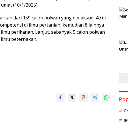
 Jumat (10/1/2025).
kan dari 159 calon polwan yang dimaksud, 49 di
ompetensi di ilmu pertanian, kemudian 8 lainnya
 ilmu perikanan. Lanjut, sebanyak 5 calon polwan
 ilmu peternakan.
Pop
P
I