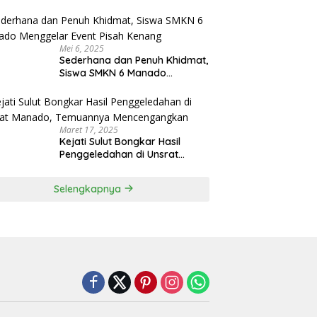
Menjadi Rektor IPDN
Mei 6, 2025
Sederhana dan Penuh Khidmat,
Siswa SMKN 6 Manado
Menggelar Event Pisah Kenang
Maret 17, 2025
Kejati Sulut Bongkar Hasil
Penggeledahan di Unsrat
Manado, Temuannya
Mencengangkan
Selengkapnya