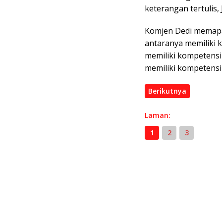
keterangan tertulis,
Komjen Dedi memapar
antaranya memiliki k
memiliki kompetensi
memiliki kompetensi
Berikutnya
Laman:
1
2
3