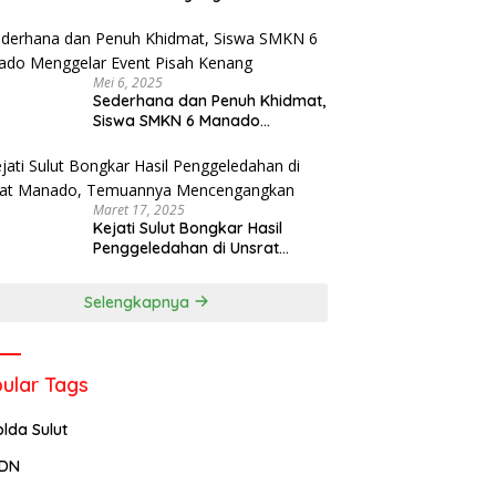
Menjadi Rektor IPDN
Mei 6, 2025
Sederhana dan Penuh Khidmat,
Siswa SMKN 6 Manado
Menggelar Event Pisah Kenang
Maret 17, 2025
Kejati Sulut Bongkar Hasil
Penggeledahan di Unsrat
Manado, Temuannya
Mencengangkan
Selengkapnya
ular Tags
olda Sulut
PDN