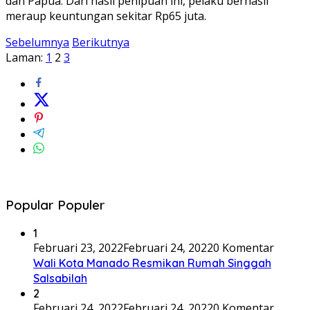
dan Papua. Dari hasil penipuan ini, pelaku berhasil
meraup keuntungan sekitar Rp65 juta.
Sebelumnya
Berikutnya
Laman:
1
2
3
Popular Populer
1
Februari 23, 2022
Februari 24, 2022
0 Komentar
Wali Kota Manado Resmikan Rumah Singgah
Salsabilah
2
Februari 24, 2022
Februari 24, 2022
0 Komentar