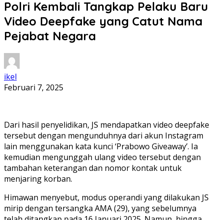
Polri Kembali Tangkap Pelaku Baru
Video Deepfake yang Catut Nama
Pejabat Negara
ikel
Februari 7, 2025
Dari hasil penyelidikan, JS mendapatkan video deepfake
tersebut dengan mengunduhnya dari akun Instagram
lain menggunakan kata kunci ‘Prabowo Giveaway’. Ia
kemudian mengunggah ulang video tersebut dengan
tambahan keterangan dan nomor kontak untuk
menjaring korban.
Himawan menyebut, modus operandi yang dilakukan JS
mirip dengan tersangka AMA (29), yang sebelumnya
telah ditangkap pada 16 Januari 2025. Namun, hingga