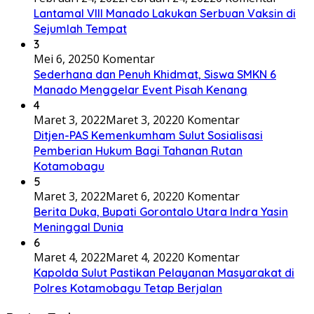
Lantamal VIII Manado Lakukan Serbuan Vaksin di
Sejumlah Tempat
3
Mei 6, 2025
0 Komentar
Sederhana dan Penuh Khidmat, Siswa SMKN 6
Manado Menggelar Event Pisah Kenang
4
Maret 3, 2022
Maret 3, 2022
0 Komentar
Ditjen-PAS Kemenkumham Sulut Sosialisasi
Pemberian Hukum Bagi Tahanan Rutan
Kotamobagu
5
Maret 3, 2022
Maret 6, 2022
0 Komentar
Berita Duka, Bupati Gorontalo Utara Indra Yasin
Meninggal Dunia
6
Maret 4, 2022
Maret 4, 2022
0 Komentar
Kapolda Sulut Pastikan Pelayanan Masyarakat di
Polres Kotamobagu Tetap Berjalan