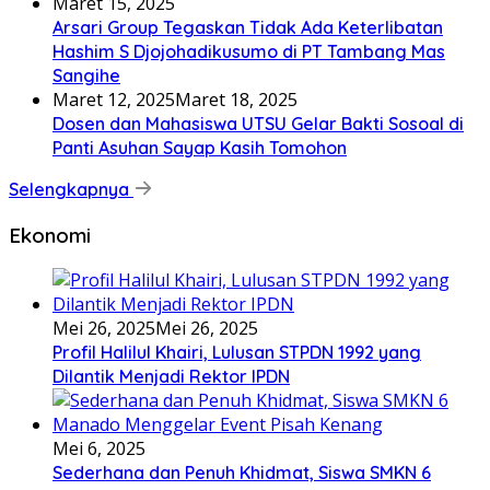
Maret 15, 2025
Arsari Group Tegaskan Tidak Ada Keterlibatan
Hashim S Djojohadikusumo di PT Tambang Mas
Sangihe
Maret 12, 2025
Maret 18, 2025
Dosen dan Mahasiswa UTSU Gelar Bakti Sosoal di
Panti Asuhan Sayap Kasih Tomohon
Selengkapnya
Ekonomi
Mei 26, 2025
Mei 26, 2025
Profil Halilul Khairi, Lulusan STPDN 1992 yang
Dilantik Menjadi Rektor IPDN
Mei 6, 2025
Sederhana dan Penuh Khidmat, Siswa SMKN 6