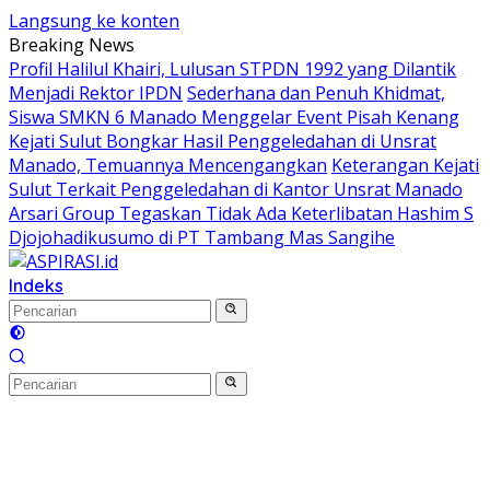
Langsung ke konten
Breaking News
Profil Halilul Khairi, Lulusan STPDN 1992 yang Dilantik
Menjadi Rektor IPDN
Sederhana dan Penuh Khidmat,
Siswa SMKN 6 Manado Menggelar Event Pisah Kenang
Kejati Sulut Bongkar Hasil Penggeledahan di Unsrat
Manado, Temuannya Mencengangkan
Keterangan Kejati
Sulut Terkait Penggeledahan di Kantor Unsrat Manado
Arsari Group Tegaskan Tidak Ada Keterlibatan Hashim S
Djojohadikusumo di PT Tambang Mas Sangihe
Indeks
Home