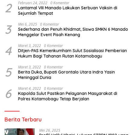
2
Februari 24, 2022
0 Komentar
Lantamal VIII Manado Lakukan Serbuan Vaksin di
Sejumlah Tempat
3
Mei 6, 2025
0 Komentar
Sederhana dan Penuh Khidmat, Siswa SMKN 6 Manado
Menggelar Event Pisah Kenang
4
Maret 3, 2022
0 Komentar
Ditjen-PAS Kemenkumham Sulut Sosialisasi Pemberian
Hukum Bagi Tahanan Rutan Kotamobagu
5
Maret 3, 2022
0 Komentar
Berita Duka, Bupati Gorontalo Utara Indra Yasin
Meninggal Dunia
6
Maret 4, 2022
0 Komentar
Kapolda Sulut Pastikan Pelayanan Masyarakat di
Polres Kotamobagu Tetap Berjalan
Berita Terbaru
Mei 26, 2025