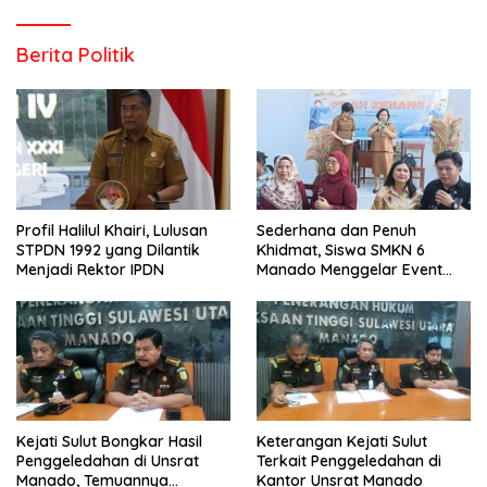
Berita Politik
Profil Halilul Khairi, Lulusan
Sederhana dan Penuh
STPDN 1992 yang Dilantik
Khidmat, Siswa SMKN 6
Menjadi Rektor IPDN
Manado Menggelar Event
Pisah Kenang
Kejati Sulut Bongkar Hasil
Keterangan Kejati Sulut
Penggeledahan di Unsrat
Terkait Penggeledahan di
Manado, Temuannya
Kantor Unsrat Manado