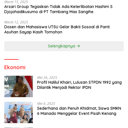
Maret 15, 2025
Arsari Group Tegaskan Tidak Ada Keterlibatan Hashim S
Djojohadikusumo di PT Tambang Mas Sangihe
Maret 12, 2025
Dosen dan Mahasiswa UTSU Gelar Bakti Sosoal di Panti
Asuhan Sayap Kasih Tomohon
Selengkapnya
Ekonomi
Mei 26, 2025
Profil Halilul Khairi, Lulusan STPDN 1992 yang
Dilantik Menjadi Rektor IPDN
Mei 6, 2025
Sederhana dan Penuh Khidmat, Siswa SMKN
6 Manado Menggelar Event Pisah Kenang