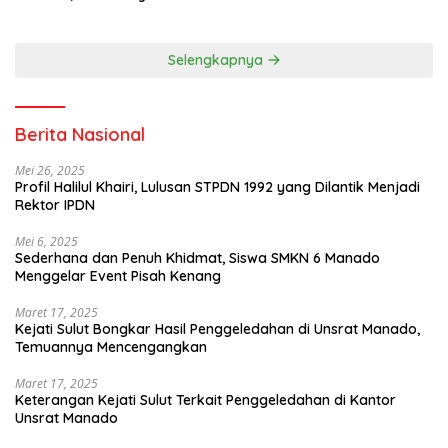
Mencengangkan
Selengkapnya
Berita Nasional
Mei 26, 2025
Profil Halilul Khairi, Lulusan STPDN 1992 yang Dilantik Menjadi
Rektor IPDN
Mei 6, 2025
Sederhana dan Penuh Khidmat, Siswa SMKN 6 Manado
Menggelar Event Pisah Kenang
Maret 17, 2025
Kejati Sulut Bongkar Hasil Penggeledahan di Unsrat Manado,
Temuannya Mencengangkan
Maret 17, 2025
Keterangan Kejati Sulut Terkait Penggeledahan di Kantor
Unsrat Manado