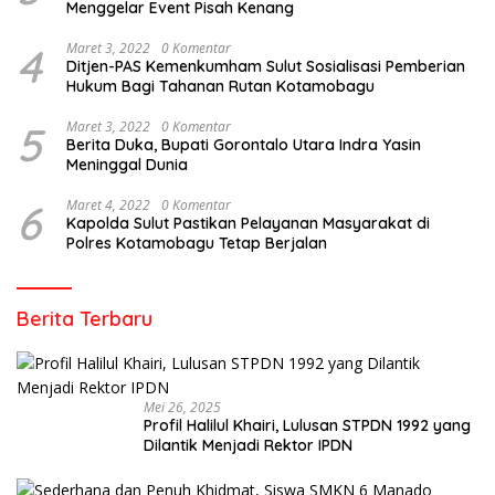
Menggelar Event Pisah Kenang
4
Maret 3, 2022
0 Komentar
Ditjen-PAS Kemenkumham Sulut Sosialisasi Pemberian
Hukum Bagi Tahanan Rutan Kotamobagu
5
Maret 3, 2022
0 Komentar
Berita Duka, Bupati Gorontalo Utara Indra Yasin
Meninggal Dunia
6
Maret 4, 2022
0 Komentar
Kapolda Sulut Pastikan Pelayanan Masyarakat di
Polres Kotamobagu Tetap Berjalan
Berita Terbaru
Mei 26, 2025
Profil Halilul Khairi, Lulusan STPDN 1992 yang
Dilantik Menjadi Rektor IPDN