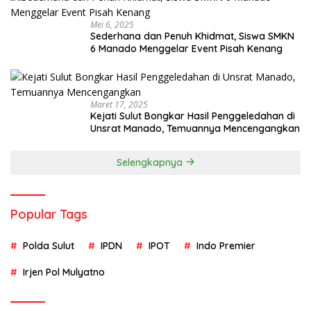
Mei 6, 2025
Sederhana dan Penuh Khidmat, Siswa SMKN
6 Manado Menggelar Event Pisah Kenang
Maret 17, 2025
Kejati Sulut Bongkar Hasil Penggeledahan di
Unsrat Manado, Temuannya Mencengangkan
Selengkapnya
Popular Tags
Polda Sulut
IPDN
IPOT
Indo Premier
Irjen Pol Mulyatno