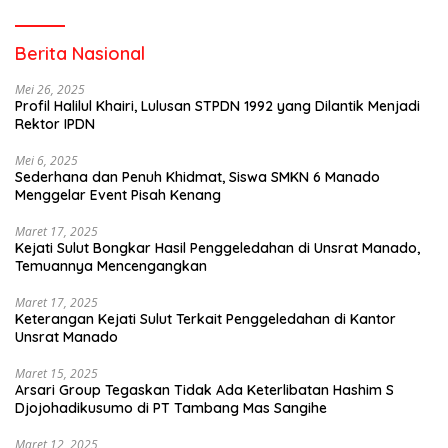
Berita Nasional
Mei 26, 2025
Profil Halilul Khairi, Lulusan STPDN 1992 yang Dilantik Menjadi
Rektor IPDN
Mei 6, 2025
Sederhana dan Penuh Khidmat, Siswa SMKN 6 Manado
Menggelar Event Pisah Kenang
Maret 17, 2025
Kejati Sulut Bongkar Hasil Penggeledahan di Unsrat Manado,
Temuannya Mencengangkan
Maret 17, 2025
Keterangan Kejati Sulut Terkait Penggeledahan di Kantor
Unsrat Manado
Maret 15, 2025
Arsari Group Tegaskan Tidak Ada Keterlibatan Hashim S
Djojohadikusumo di PT Tambang Mas Sangihe
Maret 12, 2025