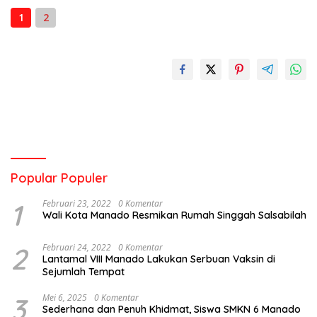
1
2
Popular Populer
1
Februari 23, 2022
0 Komentar
Wali Kota Manado Resmikan Rumah Singgah Salsabilah
2
Februari 24, 2022
0 Komentar
Lantamal VIII Manado Lakukan Serbuan Vaksin di
Sejumlah Tempat
3
Mei 6, 2025
0 Komentar
Sederhana dan Penuh Khidmat, Siswa SMKN 6 Manado