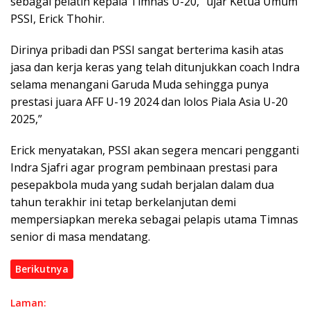
sebagai pelatih kepala Timnas U-20,” ujar Ketua Umum
PSSI, Erick Thohir.
Dirinya pribadi dan PSSI sangat berterima kasih atas
jasa dan kerja keras yang telah ditunjukkan coach Indra
selama menangani Garuda Muda sehingga punya
prestasi juara AFF U-19 2024 dan lolos Piala Asia U-20
2025,”
Erick menyatakan, PSSI akan segera mencari pengganti
Indra Sjafri agar program pembinaan prestasi para
pesepakbola muda yang sudah berjalan dalam dua
tahun terakhir ini tetap berkelanjutan demi
mempersiapkan mereka sebagai pelapis utama Timnas
senior di masa mendatang.
Berikutnya
Laman: