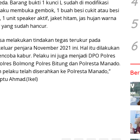
4
eda. Barang bukti 1 kunci L sudah di modifikasi
aku membuka gembok, 1 buah besi cukit atau besi
 unit speaker aktif, jaket hitam, jas hujan warna
5
r yang sudah hancur.
sa melakukan tindakan tegas terukur pada
6
keluar penjara November 2021 ini. Hal itu dilakukan
ncoba kabur. Pelaku ini juga menjadi DPO Polres
lres Bolmong Polres Bitung dan Polresta Manado.
pelaku telah diserahkan ke Polresta Manado,”
Ber
ptu Ahmad.(Ikel)