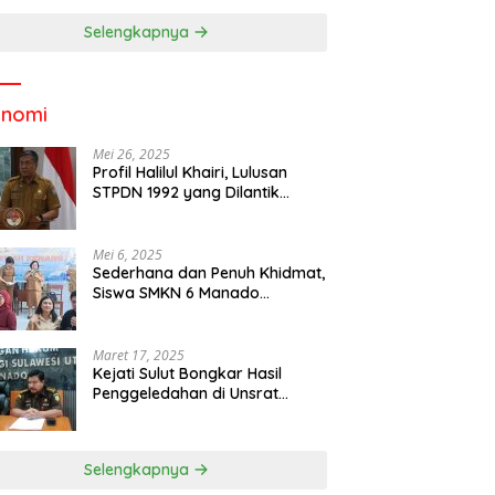
Selengkapnya
onomi
Mei 26, 2025
Profil Halilul Khairi, Lulusan
STPDN 1992 yang Dilantik
Menjadi Rektor IPDN
Mei 6, 2025
Sederhana dan Penuh Khidmat,
Siswa SMKN 6 Manado
Menggelar Event Pisah Kenang
Maret 17, 2025
Kejati Sulut Bongkar Hasil
Penggeledahan di Unsrat
Manado, Temuannya
Mencengangkan
Selengkapnya