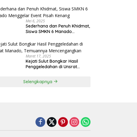
Menjadi Rektor IPDN
Mei 6, 2025
Sederhana dan Penuh Khidmat,
Siswa SMKN 6 Manado
Menggelar Event Pisah Kenang
Maret 17, 2025
Kejati Sulut Bongkar Hasil
Penggeledahan di Unsrat
Manado, Temuannya
Mencengangkan
Selengkapnya