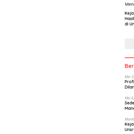
Keja
Hasi
di U
Tem
Men
Ber
Mei 2
Prof
Dila
Mei 6
Sede
Mana
Maret
Keja
Uns