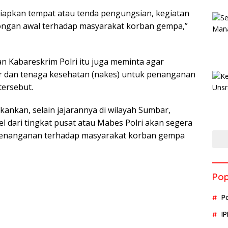
iapkan tempat atau tenda pengungsian, kegiatan
ongan awal terhadap masyarakat korban gempa,”
an Kabareskrim Polri itu juga meminta agar
 dan tenaga kesehatan (nakes) untuk penanganan
ersebut.
nekankan, selain jajarannya di wilayah Sumbar,
l dari tingkat pusat atau Mabes Polri akan segera
 penanganan terhadap masyarakat korban gempa
Pop
P
I