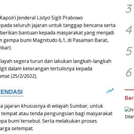
3
– Kapolri Jenderal Listyo Sigit Prabowo
pada seluruh jajaran untuk tanggap bencana serta
4
berikan bantuan kepada masyarakat yang menjadi
m gempa bumi Magnitudo 6,1, di Pasaman Barat,
5
bar).
ilayah segera turun dan lakukan langkah-langkah
6
igit dalam keterangan tertulisnya kepada
umat (25/2/2022).
Ber
da jajaran khususnya di wilayah Sumbar, untuk
 tempat atau tenda pengungsian bagi masyarakat
pa bumi tersebut. Serta melakukan proses
arga setempat.