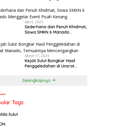
Menjadi Rektor IPDN
Mei 6, 2025
Sederhana dan Penuh Khidmat,
Siswa SMKN 6 Manado
Menggelar Event Pisah Kenang
Maret 17, 2025
Kejati Sulut Bongkar Hasil
Penggeledahan di Unsrat
Manado, Temuannya
Mencengangkan
Selengkapnya
ular Tags
olda Sulut
PDN