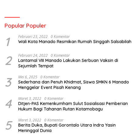
Popular Populer
1
Februari 23, 2022
0 Komentar
Wali Kota Manado Resmikan Rumah Singgah Salsabilah
2
Februari 24, 2022
0 Komentar
Lantamal VIII Manado Lakukan Serbuan Vaksin di
Sejumlah Tempat
3
Mei 6, 2025
0 Komentar
Sederhana dan Penuh Khidmat, Siswa SMKN 6 Manado
Menggelar Event Pisah Kenang
4
Maret 3, 2022
0 Komentar
Ditjen-PAS Kemenkumham Sulut Sosialisasi Pemberian
Hukum Bagi Tahanan Rutan Kotamobagu
5
Maret 3, 2022
0 Komentar
Berita Duka, Bupati Gorontalo Utara Indra Yasin
Meninggal Dunia