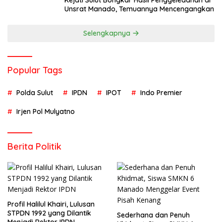
Kejati Sulut Bongkar Hasil Penggeledahan di
Unsrat Manado, Temuannya Mencengangkan
Selengkapnya
Popular Tags
Polda Sulut
IPDN
IPOT
Indo Premier
Irjen Pol Mulyatno
Berita Politik
Profil Halilul Khairi, Lulusan
STPDN 1992 yang Dilantik
Sederhana dan Penuh