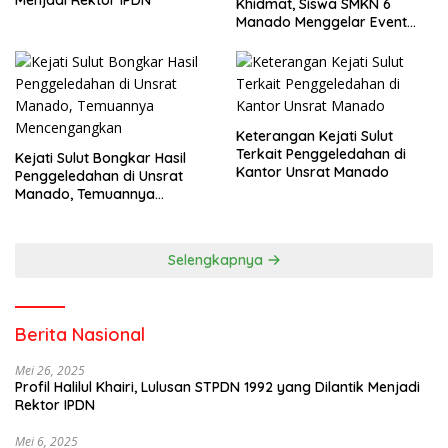
Menjadi Rektor IPDN
Khidmat, Siswa SMKN 6
Manado Menggelar Event
Pisah Kenang
Keterangan Kejati Sulut
Terkait Penggeledahan di
Kejati Sulut Bongkar Hasil
Kantor Unsrat Manado
Penggeledahan di Unsrat
Manado, Temuannya
Mencengangkan
Selengkapnya
Berita Nasional
Mei 26, 2025
Profil Halilul Khairi, Lulusan STPDN 1992 yang Dilantik Menjadi
Rektor IPDN
Mei 6, 2025