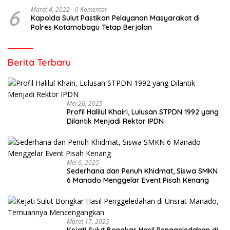
6
Maret 4, 2022
0 Komentar
Kapolda Sulut Pastikan Pelayanan Masyarakat di
Polres Kotamobagu Tetap Berjalan
Berita Terbaru
Mei 26, 2025
Profil Halilul Khairi, Lulusan STPDN 1992 yang
Dilantik Menjadi Rektor IPDN
Mei 6, 2025
Sederhana dan Penuh Khidmat, Siswa SMKN
6 Manado Menggelar Event Pisah Kenang
Maret 17, 2025