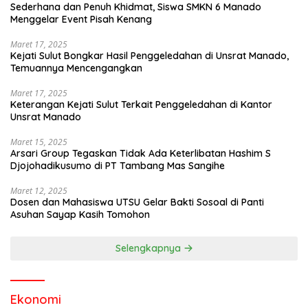
Sederhana dan Penuh Khidmat, Siswa SMKN 6 Manado
Menggelar Event Pisah Kenang
Maret 17, 2025
Kejati Sulut Bongkar Hasil Penggeledahan di Unsrat Manado,
Temuannya Mencengangkan
Maret 17, 2025
Keterangan Kejati Sulut Terkait Penggeledahan di Kantor
Unsrat Manado
Maret 15, 2025
Arsari Group Tegaskan Tidak Ada Keterlibatan Hashim S
Djojohadikusumo di PT Tambang Mas Sangihe
Maret 12, 2025
Dosen dan Mahasiswa UTSU Gelar Bakti Sosoal di Panti
Asuhan Sayap Kasih Tomohon
Selengkapnya
Ekonomi