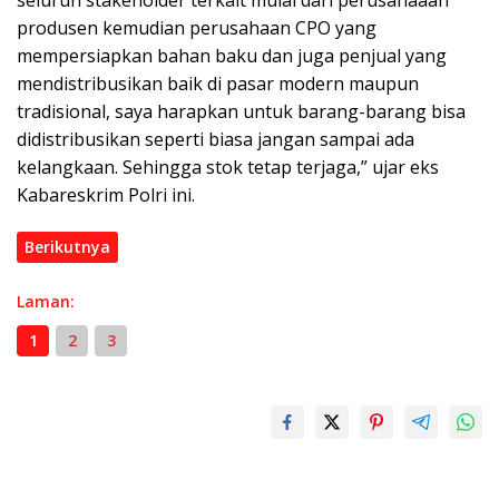
seluruh stakeholder terkait mulai dari perusahaaan
produsen kemudian perusahaan CPO yang
mempersiapkan bahan baku dan juga penjual yang
mendistribusikan baik di pasar modern maupun
tradisional, saya harapkan untuk barang-barang bisa
didistribusikan seperti biasa jangan sampai ada
kelangkaan. Sehingga stok tetap terjaga,” ujar eks
Kabareskrim Polri ini.
Berikutnya
Laman:
1
2
3