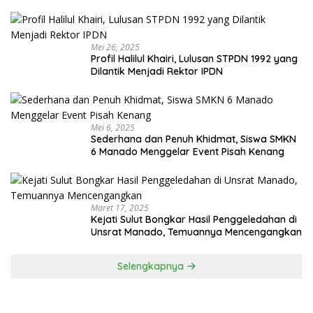
Mei 26, 2025
Profil Halilul Khairi, Lulusan STPDN 1992 yang
Dilantik Menjadi Rektor IPDN
Mei 6, 2025
Sederhana dan Penuh Khidmat, Siswa SMKN
6 Manado Menggelar Event Pisah Kenang
Maret 17, 2025
Kejati Sulut Bongkar Hasil Penggeledahan di
Unsrat Manado, Temuannya Mencengangkan
Selengkapnya