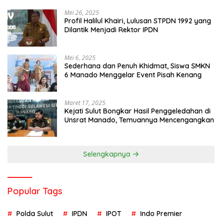
Mei 26, 2025
Profil Halilul Khairi, Lulusan STPDN 1992 yang
Dilantik Menjadi Rektor IPDN
Mei 6, 2025
Sederhana dan Penuh Khidmat, Siswa SMKN
6 Manado Menggelar Event Pisah Kenang
Maret 17, 2025
Kejati Sulut Bongkar Hasil Penggeledahan di
Unsrat Manado, Temuannya Mencengangkan
Selengkapnya
Popular Tags
Polda Sulut
IPDN
IPOT
Indo Premier