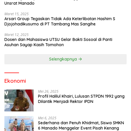
Unsrat Manado
Maret 15, 2025
Arsari Group Tegaskan Tidak Ada Keterlibatan Hashim S
Djojohadikusumo di PT Tambang Mas Sangihe
Maret 12, 2025
Dosen dan Mahasiswa UTSU Gelar Bakti Sosoal di Panti
Asuhan Sayap Kasih Tomohon
Selengkapnya
Ekonomi
Mei 26, 2025
Profil Halilul Khairi, Lulusan STPDN 1992 yang
Dilantik Menjadi Rektor IPDN
Mei 6, 2025
Sederhana dan Penuh Khidmat, Siswa SMKN
6 Manado Menggelar Event Pisah Kenang