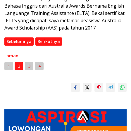
Bahasa Inggris dari Australia Awards Bernama English
Languange Training Assistance (ELTA). Bekal sertifikat
IELTS yang didapat, saya melamar beasiswa Australia
Award Scholarship (AAS) pada tahun 2017.
Sebelumnya
Berikutnya
Laman:
1
2
3
4