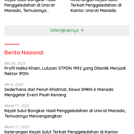
Penggeledahan di Unsrat
Terkait Penggeledahan di
Manado, Temuannya
Kantor Unsrat Manado
Mencengangkan
Selengkapnya
Berita Nasional
Mei 26, 2025
Profil Halilul Khairi, Lulusan STPDN 1992 yang Dilantik Menjadi
Rektor IPDN
Mei 6, 2025
Sederhana dan Penuh Khidmat, Siswa SMKN 6 Manado
Menggelar Event Pisah Kenang
Maret 17, 2025
Kejati Sulut Bongkar Hasil Penggeledahan di Unsrat Manado,
Temuannya Mencengangkan
Maret 17, 2025
Keterangan Kejati Sulut Terkait Penggeledahan di Kantor