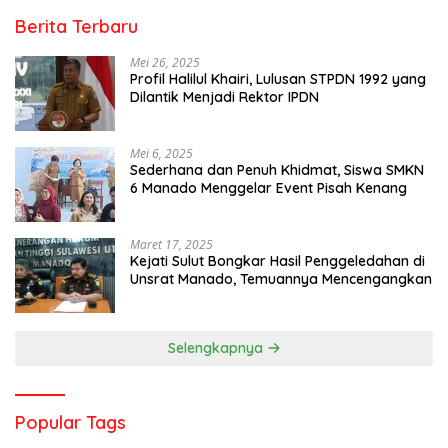
Berita Terbaru
Mei 26, 2025
Profil Halilul Khairi, Lulusan STPDN 1992 yang
Dilantik Menjadi Rektor IPDN
Mei 6, 2025
Sederhana dan Penuh Khidmat, Siswa SMKN
6 Manado Menggelar Event Pisah Kenang
Maret 17, 2025
Kejati Sulut Bongkar Hasil Penggeledahan di
Unsrat Manado, Temuannya Mencengangkan
Selengkapnya
Popular Tags