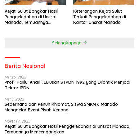
Kejati Sulut Bongkar Hasil
Keterangan Kejati Sulut
Penggeledahan di Unsrat
Terkait Penggeledahan di
Manado, Temuannya
Kantor Unsrat Manado
Mencengangkan
Selengkapnya
Berita Nasional
Mei 26, 2025
Profil Halilul Khairi, Lulusan STPDN 1992 yang Dilantik Menjadi
Rektor IPDN
Mei 6, 2025
Sederhana dan Penuh Khidmat, Siswa SMKN 6 Manado
Menggelar Event Pisah Kenang
Maret 17, 2025
Kejati Sulut Bongkar Hasil Penggeledahan di Unsrat Manado,
Temuannya Mencengangkan