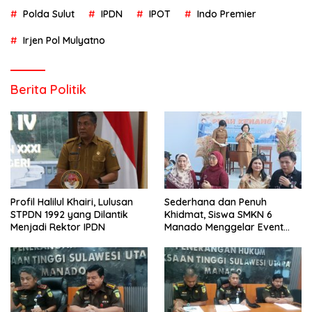
Polda Sulut
IPDN
IPOT
Indo Premier
Irjen Pol Mulyatno
Berita Politik
Profil Halilul Khairi, Lulusan
Sederhana dan Penuh
STPDN 1992 yang Dilantik
Khidmat, Siswa SMKN 6
Menjadi Rektor IPDN
Manado Menggelar Event
Pisah Kenang