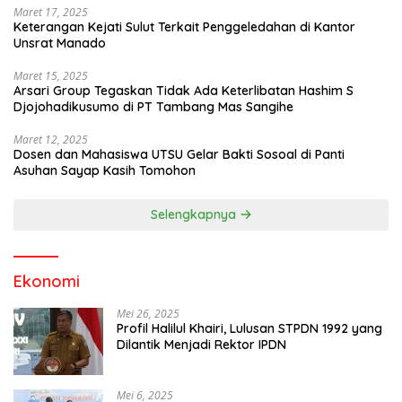
Maret 17, 2025
Keterangan Kejati Sulut Terkait Penggeledahan di Kantor
Unsrat Manado
Maret 15, 2025
Arsari Group Tegaskan Tidak Ada Keterlibatan Hashim S
Djojohadikusumo di PT Tambang Mas Sangihe
Maret 12, 2025
Dosen dan Mahasiswa UTSU Gelar Bakti Sosoal di Panti
Asuhan Sayap Kasih Tomohon
Selengkapnya
Ekonomi
Mei 26, 2025
Profil Halilul Khairi, Lulusan STPDN 1992 yang
Dilantik Menjadi Rektor IPDN
Mei 6, 2025