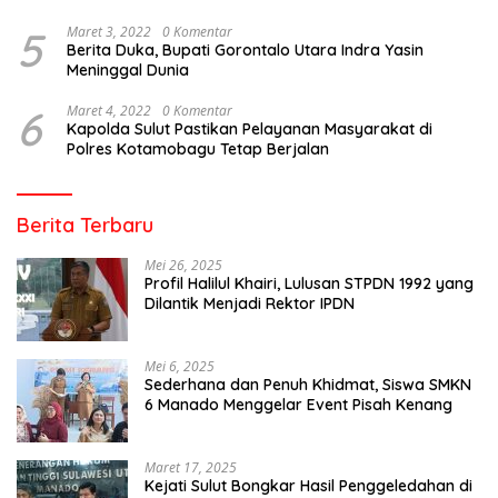
5
Maret 3, 2022
0 Komentar
Berita Duka, Bupati Gorontalo Utara Indra Yasin
Meninggal Dunia
6
Maret 4, 2022
0 Komentar
Kapolda Sulut Pastikan Pelayanan Masyarakat di
Polres Kotamobagu Tetap Berjalan
Berita Terbaru
Mei 26, 2025
Profil Halilul Khairi, Lulusan STPDN 1992 yang
Dilantik Menjadi Rektor IPDN
Mei 6, 2025
Sederhana dan Penuh Khidmat, Siswa SMKN
6 Manado Menggelar Event Pisah Kenang
Maret 17, 2025
Kejati Sulut Bongkar Hasil Penggeledahan di