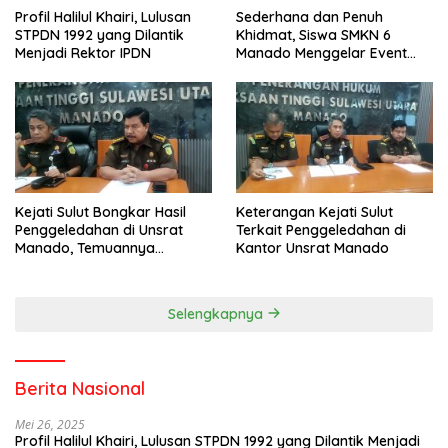
Profil Halilul Khairi, Lulusan
Sederhana dan Penuh
STPDN 1992 yang Dilantik
Khidmat, Siswa SMKN 6
Menjadi Rektor IPDN
Manado Menggelar Event
Pisah Kenang
Kejati Sulut Bongkar Hasil
Keterangan Kejati Sulut
Penggeledahan di Unsrat
Terkait Penggeledahan di
Manado, Temuannya
Kantor Unsrat Manado
Mencengangkan
Selengkapnya
Berita Nasional
Mei 26, 2025
Profil Halilul Khairi, Lulusan STPDN 1992 yang Dilantik Menjadi