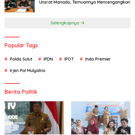
Unsrat Manado, Temuannya Mencengangkan
Selengkapnya
Popular Tags
Polda Sulut
IPDN
IPOT
Indo Premier
Irjen Pol Mulyatno
Berita Politik