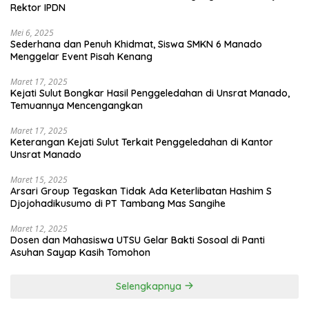
Rektor IPDN
Mei 6, 2025
Sederhana dan Penuh Khidmat, Siswa SMKN 6 Manado
Menggelar Event Pisah Kenang
Maret 17, 2025
Kejati Sulut Bongkar Hasil Penggeledahan di Unsrat Manado,
Temuannya Mencengangkan
Maret 17, 2025
Keterangan Kejati Sulut Terkait Penggeledahan di Kantor
Unsrat Manado
Maret 15, 2025
Arsari Group Tegaskan Tidak Ada Keterlibatan Hashim S
Djojohadikusumo di PT Tambang Mas Sangihe
Maret 12, 2025
Dosen dan Mahasiswa UTSU Gelar Bakti Sosoal di Panti
Asuhan Sayap Kasih Tomohon
Selengkapnya