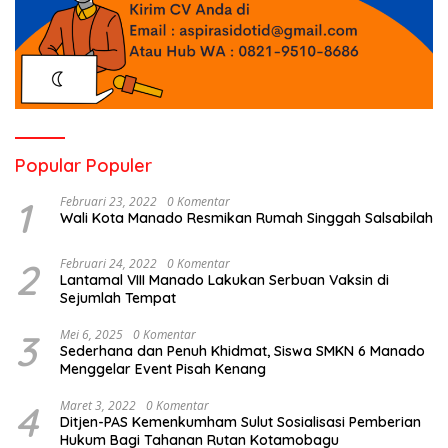
Popular Populer
1
Februari 23, 2022
0 Komentar
Wali Kota Manado Resmikan Rumah Singgah Salsabilah
2
Februari 24, 2022
0 Komentar
Lantamal VIII Manado Lakukan Serbuan Vaksin di
Sejumlah Tempat
3
Mei 6, 2025
0 Komentar
Sederhana dan Penuh Khidmat, Siswa SMKN 6 Manado
Menggelar Event Pisah Kenang
4
Maret 3, 2022
0 Komentar
Ditjen-PAS Kemenkumham Sulut Sosialisasi Pemberian
Hukum Bagi Tahanan Rutan Kotamobagu