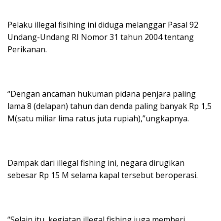
Pelaku illegal fisihing ini diduga melanggar Pasal 92
Undang-Undang RI Nomor 31 tahun 2004 tentang
Perikanan.
“Dengan ancaman hukuman pidana penjara paling
lama 8 (delapan) tahun dan denda paling banyak Rp 1,5
M(satu miliar lima ratus juta rupiah),”ungkapnya.
Dampak dari illegal fishing ini, negara dirugikan
sebesar Rp 15 M selama kapal tersebut beroperasi.
“Selain itu, kegiatan illegal fishing juga memberi