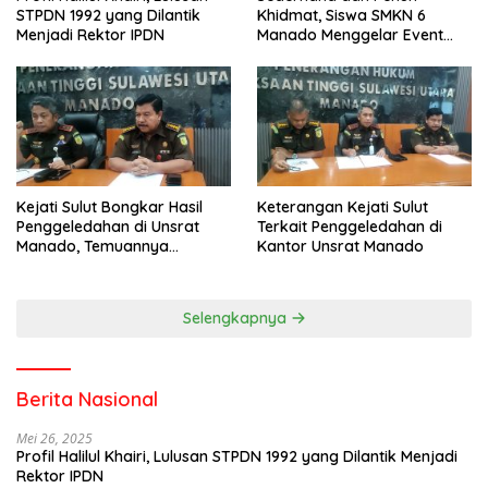
STPDN 1992 yang Dilantik
Khidmat, Siswa SMKN 6
Menjadi Rektor IPDN
Manado Menggelar Event
Pisah Kenang
Kejati Sulut Bongkar Hasil
Keterangan Kejati Sulut
Penggeledahan di Unsrat
Terkait Penggeledahan di
Manado, Temuannya
Kantor Unsrat Manado
Mencengangkan
Selengkapnya
Berita Nasional
Mei 26, 2025
Profil Halilul Khairi, Lulusan STPDN 1992 yang Dilantik Menjadi
Rektor IPDN