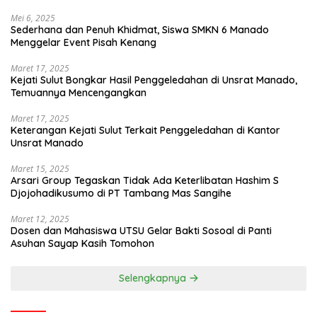
Mei 6, 2025
Sederhana dan Penuh Khidmat, Siswa SMKN 6 Manado
Menggelar Event Pisah Kenang
Maret 17, 2025
Kejati Sulut Bongkar Hasil Penggeledahan di Unsrat Manado,
Temuannya Mencengangkan
Maret 17, 2025
Keterangan Kejati Sulut Terkait Penggeledahan di Kantor
Unsrat Manado
Maret 15, 2025
Arsari Group Tegaskan Tidak Ada Keterlibatan Hashim S
Djojohadikusumo di PT Tambang Mas Sangihe
Maret 12, 2025
Dosen dan Mahasiswa UTSU Gelar Bakti Sosoal di Panti
Asuhan Sayap Kasih Tomohon
Selengkapnya