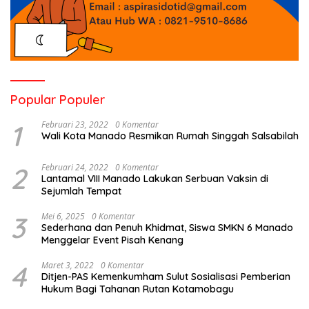
Popular Populer
1
Februari 23, 2022
0 Komentar
Wali Kota Manado Resmikan Rumah Singgah Salsabilah
2
Februari 24, 2022
0 Komentar
Lantamal VIII Manado Lakukan Serbuan Vaksin di
Sejumlah Tempat
3
Mei 6, 2025
0 Komentar
Sederhana dan Penuh Khidmat, Siswa SMKN 6 Manado
Menggelar Event Pisah Kenang
4
Maret 3, 2022
0 Komentar
Ditjen-PAS Kemenkumham Sulut Sosialisasi Pemberian
Hukum Bagi Tahanan Rutan Kotamobagu