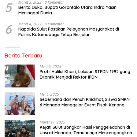
5
Maret 3, 2022
0 Komentar
Berita Duka, Bupati Gorontalo Utara Indra Yasin
Meninggal Dunia
6
Maret 4, 2022
0 Komentar
Kapolda Sulut Pastikan Pelayanan Masyarakat di
Polres Kotamobagu Tetap Berjalan
Berita Terbaru
Mei 26, 2025
Profil Halilul Khairi, Lulusan STPDN 1992 yang
Dilantik Menjadi Rektor IPDN
Mei 6, 2025
Sederhana dan Penuh Khidmat, Siswa SMKN
6 Manado Menggelar Event Pisah Kenang
Maret 17, 2025
Kejati Sulut Bongkar Hasil Penggeledahan di
Unsrat Manado, Temuannya Mencengangkan