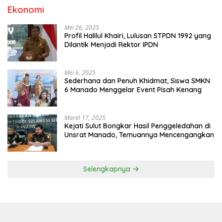
Ekonomi
Mei 26, 2025
Profil Halilul Khairi, Lulusan STPDN 1992 yang
Dilantik Menjadi Rektor IPDN
Mei 6, 2025
Sederhana dan Penuh Khidmat, Siswa SMKN
6 Manado Menggelar Event Pisah Kenang
Maret 17, 2025
Kejati Sulut Bongkar Hasil Penggeledahan di
Unsrat Manado, Temuannya Mencengangkan
Selengkapnya