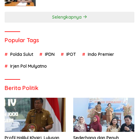
Selengkapnya
Popular Tags
Polda Sulut
IPDN
IPOT
Indo Premier
Irjen Pol Mulyatno
Berita Politik
Profil Halilul Khairi, Lulusan
Sederhana dan Penuh