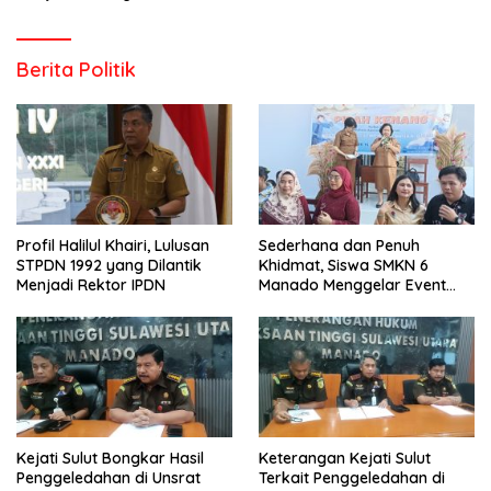
Berita Politik
Profil Halilul Khairi, Lulusan
Sederhana dan Penuh
STPDN 1992 yang Dilantik
Khidmat, Siswa SMKN 6
Menjadi Rektor IPDN
Manado Menggelar Event
Pisah Kenang
Kejati Sulut Bongkar Hasil
Keterangan Kejati Sulut
Penggeledahan di Unsrat
Terkait Penggeledahan di