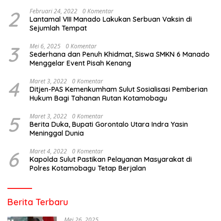
2
Februari 24, 2022
0 Komentar
Lantamal VIII Manado Lakukan Serbuan Vaksin di
Sejumlah Tempat
3
Mei 6, 2025
0 Komentar
Sederhana dan Penuh Khidmat, Siswa SMKN 6 Manado
Menggelar Event Pisah Kenang
4
Maret 3, 2022
0 Komentar
Ditjen-PAS Kemenkumham Sulut Sosialisasi Pemberian
Hukum Bagi Tahanan Rutan Kotamobagu
5
Maret 3, 2022
0 Komentar
Berita Duka, Bupati Gorontalo Utara Indra Yasin
Meninggal Dunia
6
Maret 4, 2022
0 Komentar
Kapolda Sulut Pastikan Pelayanan Masyarakat di
Polres Kotamobagu Tetap Berjalan
Berita Terbaru
Mei 26, 2025