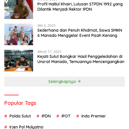
Profil Halilul Khairi, Lulusan STPDN 1992 yang
Dilantik Menjadi Rektor IPDN
Mei 6, 2025
Sederhana dan Penuh Khidmat, Siswa SMKN
6 Manado Menggelar Event Pisah Kenang
Maret 17, 2025
Kejati Sulut Bongkar Hasil Penggeledahan di
Unsrat Manado, Temuannya Mencengangkan
Selengkapnya
Popular Tags
Polda Sulut
IPDN
IPOT
Indo Premier
Irjen Pol Mulyatno