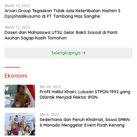
Maret 15, 2025
Arsari Group Tegaskan Tidak Ada Keterlibatan Hashim S
Djojohadikusumo di PT Tambang Mas Sangihe
Maret 12, 2025
Dosen dan Mahasiswa UTSU Gelar Bakti Sosoal di Panti
Asuhan Sayap Kasih Tomohon
Selengkapnya
Ekonomi
Mei 26, 2025
Profil Halilul Khairi, Lulusan STPDN 1992 yang
Dilantik Menjadi Rektor IPDN
Mei 6, 2025
Sederhana dan Penuh Khidmat, Siswa SMKN
6 Manado Menggelar Event Pisah Kenang