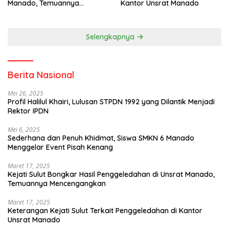
Manado, Temuannya
Kantor Unsrat Manado
Mencengangkan
Selengkapnya
Berita Nasional
Mei 26, 2025
Profil Halilul Khairi, Lulusan STPDN 1992 yang Dilantik Menjadi
Rektor IPDN
Mei 6, 2025
Sederhana dan Penuh Khidmat, Siswa SMKN 6 Manado
Menggelar Event Pisah Kenang
Maret 17, 2025
Kejati Sulut Bongkar Hasil Penggeledahan di Unsrat Manado,
Temuannya Mencengangkan
Maret 17, 2025
Keterangan Kejati Sulut Terkait Penggeledahan di Kantor
Unsrat Manado