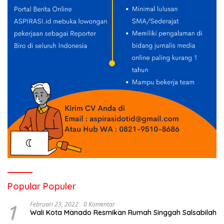
Popular Populer
1
Februari 23, 2022
0 Komentar
Wali Kota Manado Resmikan Rumah Singgah Salsabilah