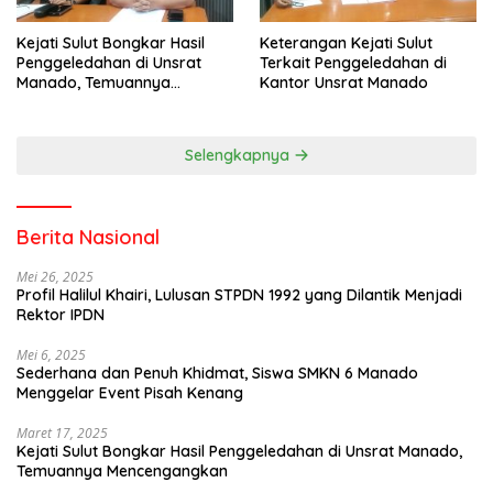
Kejati Sulut Bongkar Hasil
Keterangan Kejati Sulut
Penggeledahan di Unsrat
Terkait Penggeledahan di
Manado, Temuannya
Kantor Unsrat Manado
Mencengangkan
Selengkapnya
Berita Nasional
Mei 26, 2025
Profil Halilul Khairi, Lulusan STPDN 1992 yang Dilantik Menjadi
Rektor IPDN
Mei 6, 2025
Sederhana dan Penuh Khidmat, Siswa SMKN 6 Manado
Menggelar Event Pisah Kenang
Maret 17, 2025
Kejati Sulut Bongkar Hasil Penggeledahan di Unsrat Manado,
Temuannya Mencengangkan