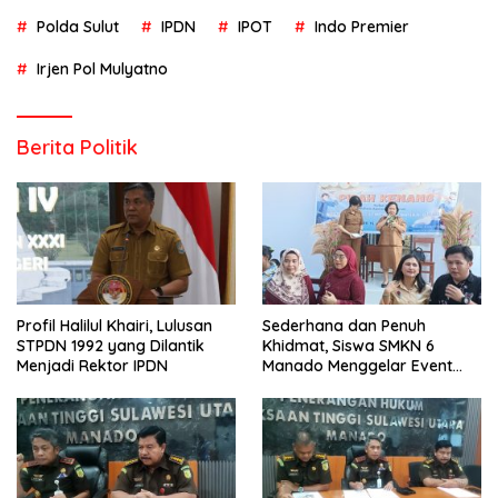
Polda Sulut
IPDN
IPOT
Indo Premier
Irjen Pol Mulyatno
Berita Politik
Profil Halilul Khairi, Lulusan
Sederhana dan Penuh
STPDN 1992 yang Dilantik
Khidmat, Siswa SMKN 6
Menjadi Rektor IPDN
Manado Menggelar Event
Pisah Kenang