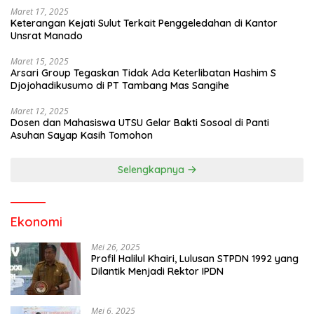
Maret 17, 2025
Keterangan Kejati Sulut Terkait Penggeledahan di Kantor
Unsrat Manado
Maret 15, 2025
Arsari Group Tegaskan Tidak Ada Keterlibatan Hashim S
Djojohadikusumo di PT Tambang Mas Sangihe
Maret 12, 2025
Dosen dan Mahasiswa UTSU Gelar Bakti Sosoal di Panti
Asuhan Sayap Kasih Tomohon
Selengkapnya
Ekonomi
Mei 26, 2025
Profil Halilul Khairi, Lulusan STPDN 1992 yang
Dilantik Menjadi Rektor IPDN
Mei 6, 2025