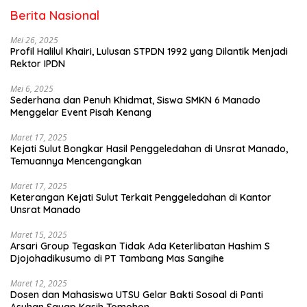
Berita Nasional
Mei 26, 2025
Profil Halilul Khairi, Lulusan STPDN 1992 yang Dilantik Menjadi
Rektor IPDN
Mei 6, 2025
Sederhana dan Penuh Khidmat, Siswa SMKN 6 Manado
Menggelar Event Pisah Kenang
Maret 17, 2025
Kejati Sulut Bongkar Hasil Penggeledahan di Unsrat Manado,
Temuannya Mencengangkan
Maret 17, 2025
Keterangan Kejati Sulut Terkait Penggeledahan di Kantor
Unsrat Manado
Maret 15, 2025
Arsari Group Tegaskan Tidak Ada Keterlibatan Hashim S
Djojohadikusumo di PT Tambang Mas Sangihe
Maret 12, 2025
Dosen dan Mahasiswa UTSU Gelar Bakti Sosoal di Panti