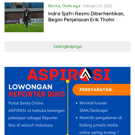
Berita
,
Olahraga
Februari 23, 2025
Indra Sjafri Resmi Diberhentikan,
Begini Penjelasan Erik Thohir
Selengkapnya