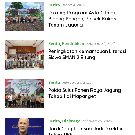
Berita
Maret 4, 2025
Dukung Program Asta Cita di
Bidang Pangan, Polsek Kakas
Tanam Jagung
Berita
,
Pendidikan
Februari 26, 2025
Peningkatan Kemampuan Literasi
Siswa SMAN 2 Bitung
Berita
Februari 26, 2025
Polda Sulut Panen Raya Jagung
Tahap 1 di Mapanget
Berita
,
Olahraga
Februari 25, 2025
Jordi Cruyff Resmi Jadi Direktur
Teknik PSSI