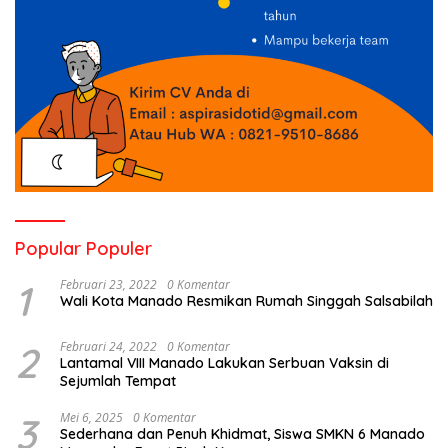
Popular Populer
1
Februari 23, 2022
0 Komentar
Wali Kota Manado Resmikan Rumah Singgah Salsabilah
2
Februari 24, 2022
0 Komentar
Lantamal VIII Manado Lakukan Serbuan Vaksin di
Sejumlah Tempat
3
Mei 6, 2025
0 Komentar
Sederhana dan Penuh Khidmat, Siswa SMKN 6 Manado