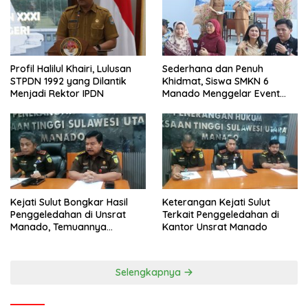
Profil Halilul Khairi, Lulusan
Sederhana dan Penuh
STPDN 1992 yang Dilantik
Khidmat, Siswa SMKN 6
Menjadi Rektor IPDN
Manado Menggelar Event
Pisah Kenang
Kejati Sulut Bongkar Hasil
Keterangan Kejati Sulut
Penggeledahan di Unsrat
Terkait Penggeledahan di
Manado, Temuannya
Kantor Unsrat Manado
Mencengangkan
Selengkapnya