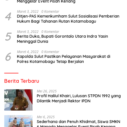
Menggelar Event Pisah Kenang
4
Maret 3, 2022
0 Komentar
Ditjen-PAS Kemenkumham Sulut Sosialisasi Pemberian
Hukum Bagi Tahanan Rutan Kotamobagu
5
Maret 3, 2022
0 Komentar
Berita Duka, Bupati Gorontalo Utara Indra Yasin
Meninggal Dunia
6
Maret 4, 2022
0 Komentar
Kapolda Sulut Pastikan Pelayanan Masyarakat di
Polres Kotamobagu Tetap Berjalan
Berita Terbaru
Mei 26, 2025
Profil Halilul Khairi, Lulusan STPDN 1992 yang
Dilantik Menjadi Rektor IPDN
Mei 6, 2025
Sederhana dan Penuh Khidmat, Siswa SMKN
6 Manado Menggelar Event Pisah Kenang