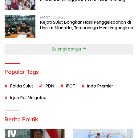
Maret 17, 2025
Kejati Sulut Bongkar Hasil Penggeledahan di
Unsrat Manado, Temuannya Mencengangkan
Selengkapnya
Popular Tags
Polda Sulut
IPDN
IPOT
Indo Premier
Irjen Pol Mulyatno
Berita Politik