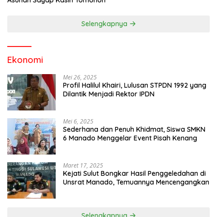
Asuhan Sayap Kasih Tomohon
Selengkapnya
Ekonomi
Mei 26, 2025
Profil Halilul Khairi, Lulusan STPDN 1992 yang
Dilantik Menjadi Rektor IPDN
Mei 6, 2025
Sederhana dan Penuh Khidmat, Siswa SMKN
6 Manado Menggelar Event Pisah Kenang
Maret 17, 2025
Kejati Sulut Bongkar Hasil Penggeledahan di
Unsrat Manado, Temuannya Mencengangkan
Selengkapnya