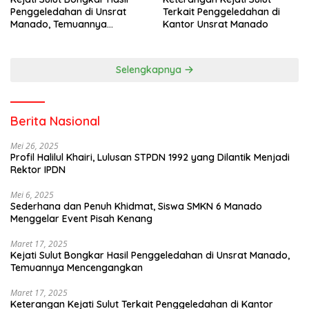
Penggeledahan di Unsrat
Terkait Penggeledahan di
Manado, Temuannya
Kantor Unsrat Manado
Mencengangkan
Selengkapnya
Berita Nasional
Mei 26, 2025
Profil Halilul Khairi, Lulusan STPDN 1992 yang Dilantik Menjadi
Rektor IPDN
Mei 6, 2025
Sederhana dan Penuh Khidmat, Siswa SMKN 6 Manado
Menggelar Event Pisah Kenang
Maret 17, 2025
Kejati Sulut Bongkar Hasil Penggeledahan di Unsrat Manado,
Temuannya Mencengangkan
Maret 17, 2025
Keterangan Kejati Sulut Terkait Penggeledahan di Kantor