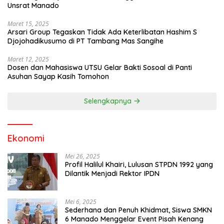
Unsrat Manado
Maret 15, 2025
Arsari Group Tegaskan Tidak Ada Keterlibatan Hashim S
Djojohadikusumo di PT Tambang Mas Sangihe
Maret 12, 2025
Dosen dan Mahasiswa UTSU Gelar Bakti Sosoal di Panti
Asuhan Sayap Kasih Tomohon
Selengkapnya
Ekonomi
Mei 26, 2025
Profil Halilul Khairi, Lulusan STPDN 1992 yang
Dilantik Menjadi Rektor IPDN
Mei 6, 2025
Sederhana dan Penuh Khidmat, Siswa SMKN
6 Manado Menggelar Event Pisah Kenang