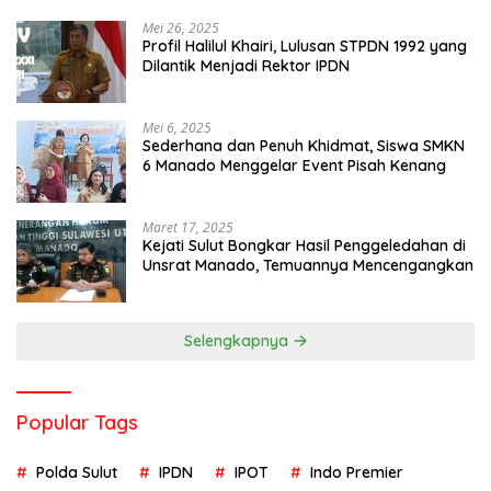
Mei 26, 2025
Profil Halilul Khairi, Lulusan STPDN 1992 yang
Dilantik Menjadi Rektor IPDN
Mei 6, 2025
Sederhana dan Penuh Khidmat, Siswa SMKN
6 Manado Menggelar Event Pisah Kenang
Maret 17, 2025
Kejati Sulut Bongkar Hasil Penggeledahan di
Unsrat Manado, Temuannya Mencengangkan
Selengkapnya
Popular Tags
Polda Sulut
IPDN
IPOT
Indo Premier