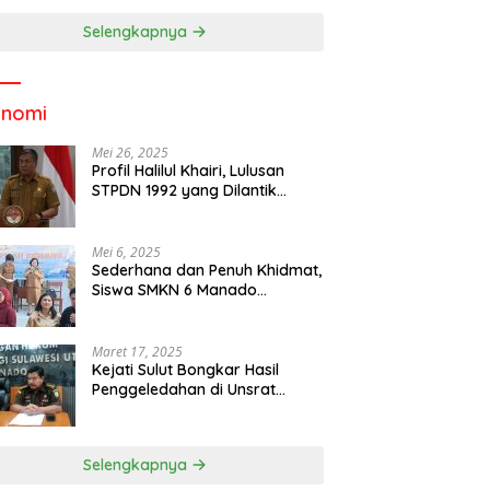
Selengkapnya
onomi
Mei 26, 2025
Profil Halilul Khairi, Lulusan
STPDN 1992 yang Dilantik
Menjadi Rektor IPDN
Mei 6, 2025
Sederhana dan Penuh Khidmat,
Siswa SMKN 6 Manado
Menggelar Event Pisah Kenang
Maret 17, 2025
Kejati Sulut Bongkar Hasil
Penggeledahan di Unsrat
Manado, Temuannya
Mencengangkan
Selengkapnya